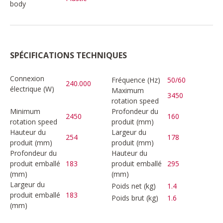
body
SPÉCIFICATIONS TECHNIQUES
Connexion
Fréquence (Hz)
50/60
240.000
électrique (W)
Maximum
3450
rotation speed
Minimum
Profondeur du
2450
160
rotation speed
produit (mm)
Hauteur du
Largeur du
254
178
produit (mm)
produit (mm)
Profondeur du
Hauteur du
produit emballé
183
produit emballé
295
(mm)
(mm)
Largeur du
Poids net (kg)
1.4
produit emballé
183
Poids brut (kg)
1.6
(mm)