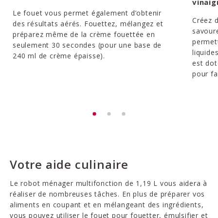
vinaig
Le fouet vous permet également d’obtenir
Créez d
des résultats aérés. Fouettez, mélangez et
savour
préparez même de la crème fouettée en
permett
seulement 30 secondes (pour une base de
liquide
240 ml de crème épaisse).
est dot
pour fac
Votre aide culinaire
Le robot ménager multifonction de 1,19 L vous aidera à
réaliser de nombreuses tâches. En plus de préparer vos
aliments en coupant et en mélangeant des ingrédients,
vous pouvez utiliser le fouet pour fouetter, émulsifier et