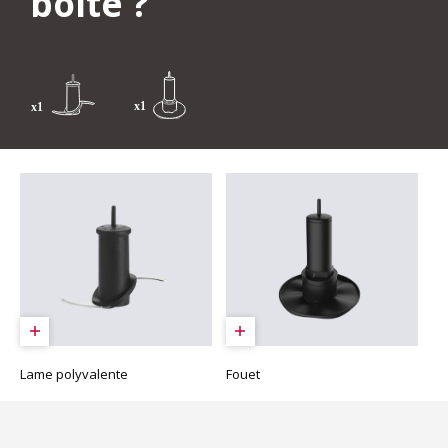
boîte ?
Lame polyvalente
Fouet