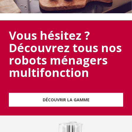
Vous hésitez ?
Découvrez tous nos
robots ménagers
multifonction
DÉCOUVRIR LA GAMME