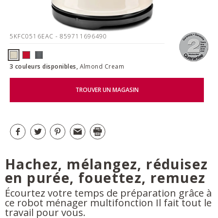
5KFC0516EAC
- 859711696490
3 couleurs disponibles,
Almond Cream
TROUVER UN MAGASIN
Hachez, mélangez, réduisez
en purée, fouettez, remuez
Écourtez votre temps de préparation grâce à
ce robot ménager multifonction Il fait tout le
travail pour vous.