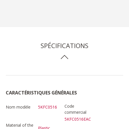
SPÉCIFICATIONS
CARACTÉRISTIQUES GÉNÉRALES
Code
Nom modèle
5KFC0516
commercial
5KFC0516EAC
Material of the
Plastic