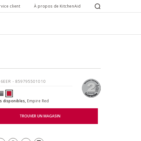
rvice client
À propos de KitchenAid
16EER
- 859795501010
s disponibles,
Empire Red
TROUVER UN MAGASIN