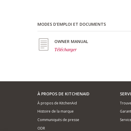
MODES D'EMPLOI ET DOCUMENTS
OWNER MANUAL
Télécharger
À PROPOS DE KITCHENAID
SERV
À propos de KitchenAid
Trouve
Histoire de la marque
Garant
Communiqués de presse
Servic
ODR