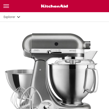
Description
Fonctions
Documents et enregistrement
Explorer