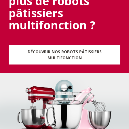
plus de robots
pâtissiers
multifonction ?
DÉCOUVRIR NOS ROBOTS PÂTISSIERS
MULTIFONCTION