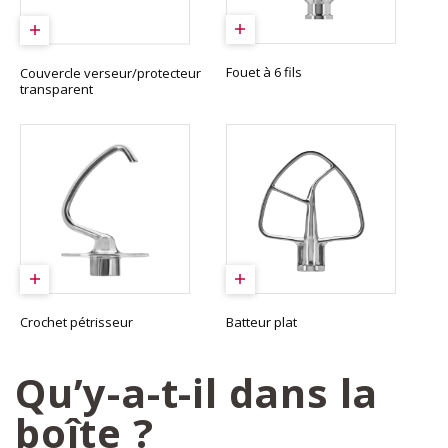
Fouet à 6 fils
Couvercle verseur/protecteur
transparent
Crochet pétrisseur
Batteur plat
Qu’y-a-t-il dans la
boîte ?