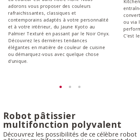
Kitchen
adorons vous proposer des couleurs
entraîn
rafraichissantes, classiques et
convert
contemporains adaptés à votre personnalité
ou via 
et à votre intérieur, du Jaune Kyoto au
perform
Palmier Texturé en passant par le Noir Onyx.
C’est l
Découvrez les dernières tendances
élégantes en matière de couleur de cuisine
ou démarquez-vous avec quelque chose
d’unique.
Robot pâtissier
multifonction polyvalent
Découvrez les possibilités de ce célèbre robot