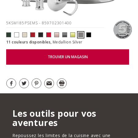
5KSM185PSEMS
- 859702301400
11 couleurs disponibles,
Medallion Silver
TROUVER UN MAGASIN
Les outils pour vos
aventures
Repoussez les limites de la cuisine avec une