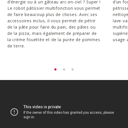
d’énergie ou à un gâteau arc-en-ciel ? Super !
d’un fo
Le robot pâtissier multifonction vous permet
pétriss
de faire beaucoup plus de choses. Avec ses
nettoye
accessoires inclus, il vous permet de pétrir
lave-va
de la pâte pour faire du pain, des pâtes ou
multifo
de la pizza, mais également de préparer de
supéri
la crème fouettée et de la purée de pommes
usage a
de terre.