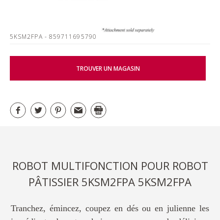
5KSM2FPA
- 859711695790
TROUVER UN MAGASIN
ROBOT MULTIFONCTION POUR ROBOT
PÂTISSIER 5KSM2FPA 5KSM2FPA
Tranchez, émincez, coupez en dés ou en julienne les