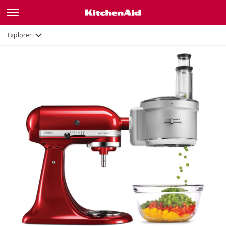
Description
Documents et enregistrement
Explorer