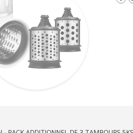
N - PACK ADDITIONNEL DE 3 TAMBOURS 5