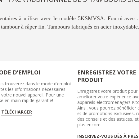
entaires à utiliser avec le modèle 5KSMVSA. Fourni avec :
 tambour à râper fin. Tambours fabriqués en acier inoxydable
ODE D’EMPLOI
ENREGISTREZ VOTRE
PRODUIT
us trouverez dans le mode d’emploi
tes les informations nécessaires
Enregistrez votre produit pour
 votre nouvel appareil. Pour une
améliorer votre expérience ave
se en main rapide garantie!
appareils électroménagers Kit
Ainsi, vous pourrez bénéficier 
TÉLÉCHARGER
et de promotions exclusives, r
des conseils et des astuces, et
plus encore.
INSCRIVEZ-VOUS DÈS À PRÉ