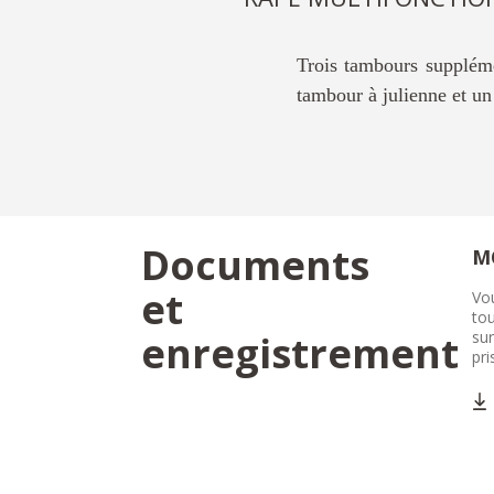
Trois tambours supplém
tambour à julienne et un
Documents
M
et
Vo
tou
enregistrement
sur
pri