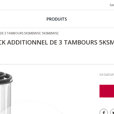
Se
PRODUITS
 DE 3 TAMBOURS 5KSMEMVSC 5KSMEMVSC
ACK ADDITIONNEL DE 3 TAMBOURS 5KS
5KSMEM