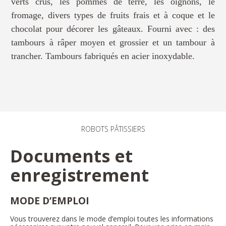
verts crus, les pommes de terre, les oignons, le
fromage, divers types de fruits frais et à coque et le
chocolat pour décorer les gâteaux. Fourni avec : des
tambours à râper moyen et grossier et un tambour à
trancher. Tambours fabriqués en acier inoxydable.
ROBOTS PÂTISSIERS
Documents et
enregistrement
MODE D’EMPLOI
Vous trouverez dans le mode d’emploi toutes les informations