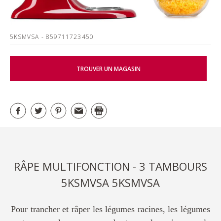
5KSMVSA
- 859711723450
TROUVER UN MAGASIN
RÂPE MULTIFONCTION - 3 TAMBOURS
5KSMVSA 5KSMVSA
Pour trancher et râper les légumes racines, les légumes