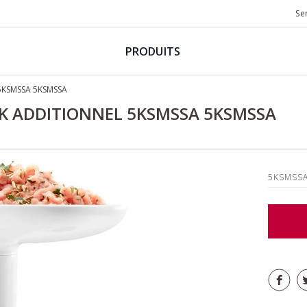
Se
PRODUITS
 5KSMSSA 5KSMSSA
ACK ADDITIONNEL 5KSMSSA 5KSMSSA
5KSMSS