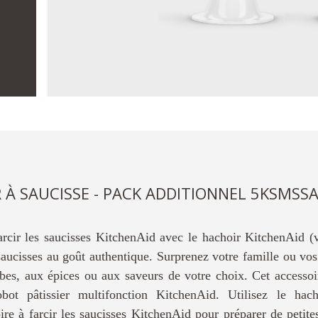
 À SAUCISSE - PACK ADDITIONNEL 5KSMSS
 farcir les saucisses KitchenAid avec le hachoir KitchenAid 
saucisses au goût authentique. Surprenez votre famille ou vos
rbes, aux épices ou aux saveurs de votre choix. Cet accesso
bot pâtissier multifonction KitchenAid. Utilisez le hac
ire à farcir les saucisses KitchenAid pour préparer de petites