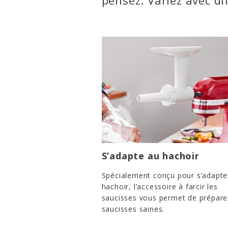
pensez. Variez avec di
S’adapte au hachoir
Spécialement conçu pour s’adapte
hachoir, l’accessoire à farcir les
saucisses vous permet de prépare
saucisses saines.