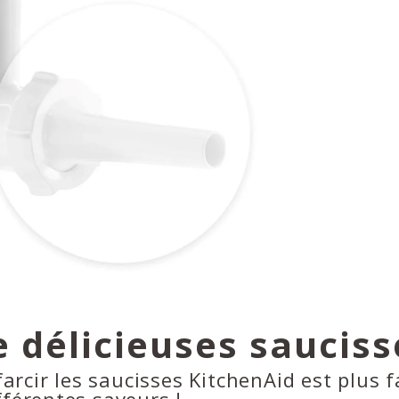
e délicieuses saucis
 farcir les saucisses KitchenAid est plus 