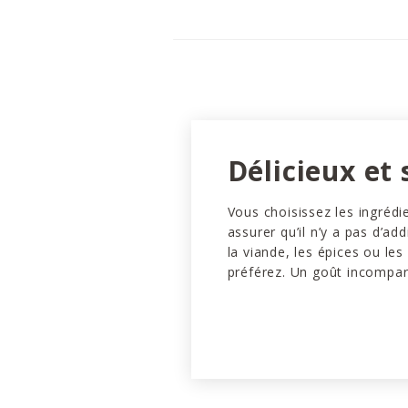
Délicieux et 
Vous choisissez les ingrédi
assurer qu’il n’y a pas d’add
la viande, les épices ou le
préférez. Un goût incompar