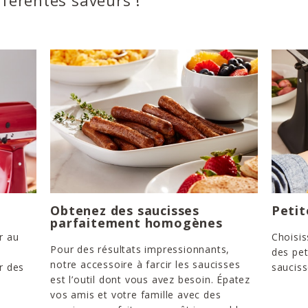
fférentes saveurs !
Obtenez des saucisses
Petit
parfaitement homogènes
r au
Choisis
Pour des résultats impressionnants,
des pe
notre accessoire à farcir les saucisses
r des
saucis
est l’outil dont vous avez besoin. Épatez
vos amis et votre famille avec des