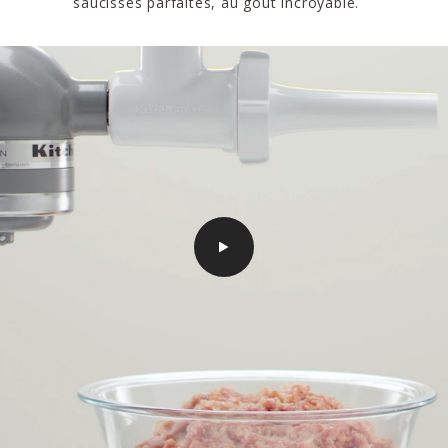
saucisses parfaites, au goût incroyable.