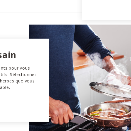
sain
ents pour vous
itifs. Sélectionnez
s herbes que vous
able.