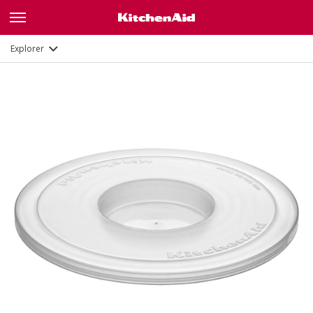
Description
Documents et enregistrement
Explorer