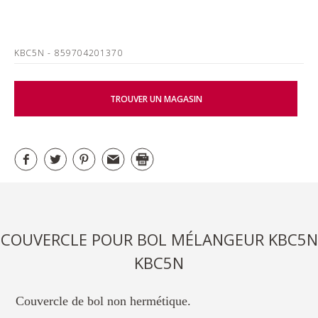
KBC5N
- 859704201370
TROUVER UN MAGASIN
COUVERCLE POUR BOL MÉLANGEUR KBC5N
KBC5N
Couvercle de bol non hermétique.