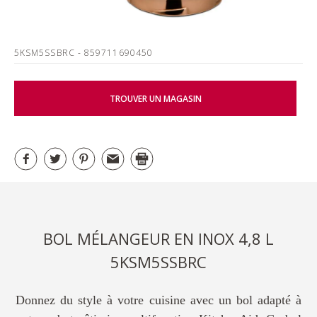
5KSM5SSBRC
- 859711690450
TROUVER UN MAGASIN
BOL MÉLANGEUR EN INOX 4,8 L
5KSM5SSBRC
Donnez du style à votre cuisine avec un bol adapté à