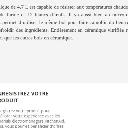
que de 4,7 L est capable de résister aux températures chaudes
 de farine et 12 blancs d’œufs. Il va aussi bien au micro
s permet d’utiliser le même bol pour faire ramollir du beurr
efroidir des ingrédients. Entièrement en céramique vitrifiée re
ant que les autres bols en céramique.
NREGISTREZ VOTRE
RODUIT
egistrez votre produit pour
liorer votre expérience avec les
pareils électroménagers KitchenAid.
si, vous pourrez bénéficier d'offres