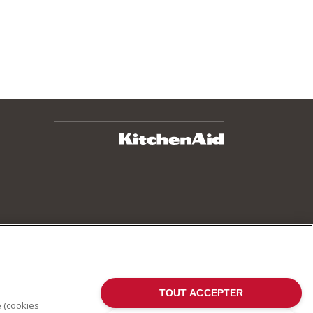
TOUT ACCEPTER
e (cookies