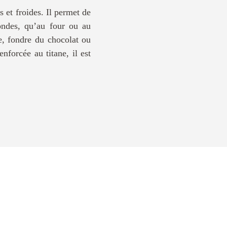
 et froides. Il permet de
-ondes, qu’au four ou au
e, fondre du chocolat ou
nforcée au titane, il est