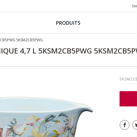
Se
PRODUITS
M2CB5PWG 5KSM2CB5PWG
IQUE 4,7 L 5KSM2CB5PWG 5KSM2CB5
5KSM2C