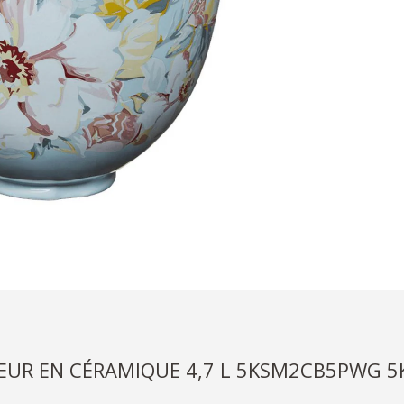
EUR EN CÉRAMIQUE 4,7 L 5KSM2CB5PWG 