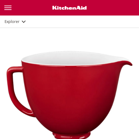
Description
Documents et enregistrement
Explorer