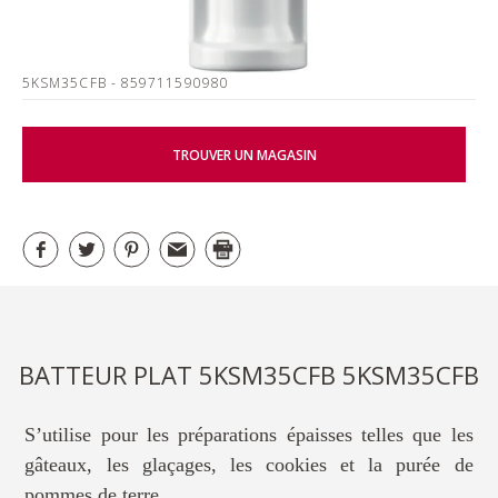
5KSM35CFB
- 859711590980
TROUVER UN MAGASIN
BATTEUR PLAT 5KSM35CFB 5KSM35CFB
S’utilise pour les préparations épaisses telles que les
gâteaux, les glaçages, les cookies et la purée de
pommes de terre.