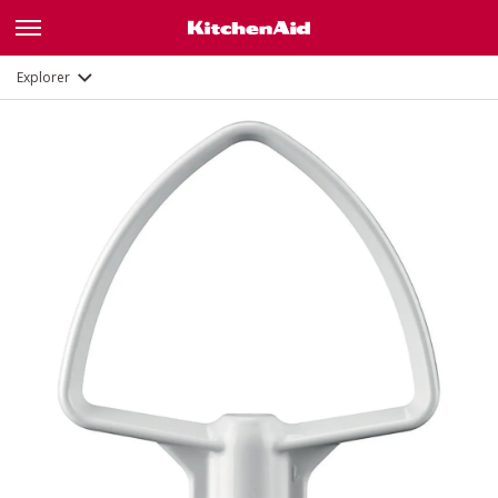
Description
Documents et enregistrement
Explorer