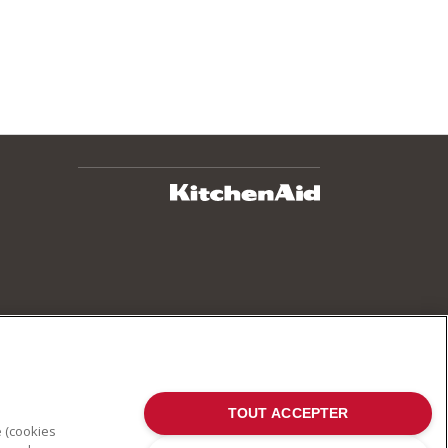
TOUT ACCEPTER
e (cookies