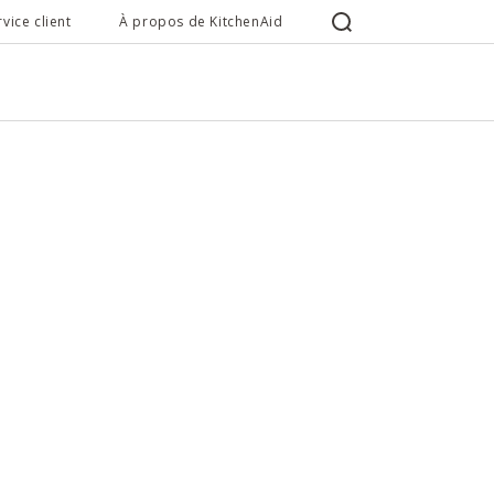
rvice client
À propos de KitchenAid