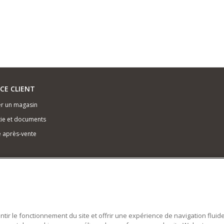
ICE CLIENT
r un magasin
ie et documents
e après-vente
antir le fonctionnement du site et offrir une expérience de navigation fluid