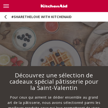
#SHARETHELOVE WITH KITCHENAID
JOUEZ ET GAGNEZ
Découvrez une sélection de
cadeaux spécial pâtisserie pour
la Saint-Valentin
Pour ceux qui aiment se dédier ensemble au grand
art de la pâtisserie, nous avons sélectionné parmi les
meilleurs produits ceux qui leur permettront de vivre