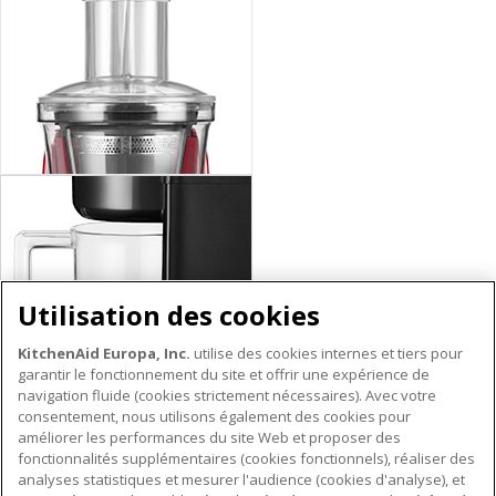
Utilisation des cookies
KitchenAid Europa, Inc.
utilise des cookies internes et tiers pour
garantir le fonctionnement du site et offrir une expérience de
navigation fluide (cookies strictement nécessaires). Avec votre
consentement, nous utilisons également des cookies pour
améliorer les performances du site Web et proposer des
fonctionnalités supplémentaires (cookies fonctionnels), réaliser des
À PROPOS DE KITCHENAID
analyses statistiques et mesurer l'audience (cookies d'analyse), et