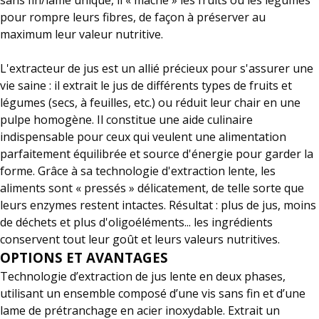
sans fin/lame unique, il « mâche » les fruits ou les légumes
pour rompre leurs fibres, de façon à préserver au
maximum leur valeur nutritive.
L'extracteur de jus est un allié précieux pour s'assurer une
vie saine : il extrait le jus de différents types de fruits et
légumes (secs, à feuilles, etc.) ou réduit leur chair en une
pulpe homogène. Il constitue une aide culinaire
indispensable pour ceux qui veulent une alimentation
parfaitement équilibrée et source d'énergie pour garder la
forme. Grâce à sa technologie d'extraction lente, les
aliments sont « pressés » délicatement, de telle sorte que
leurs enzymes restent intactes. Résultat : plus de jus, moins
de déchets et plus d'oligoéléments... les ingrédients
conservent tout leur goût et leurs valeurs nutritives.
OPTIONS ET AVANTAGES
Technologie d’extraction de jus lente en deux phases,
utilisant un ensemble composé d’une vis sans fin et d’une
lame de prétranchage en acier inoxydable. Extrait un