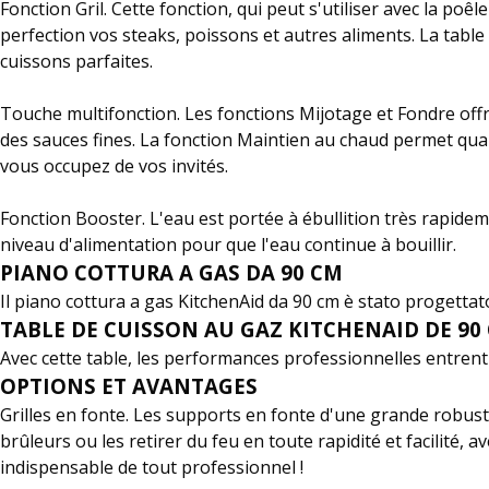
Fonction Gril. Cette fonction, qui peut s'utiliser avec la poê
perfection vos steaks, poissons et autres aliments. La tabl
cuissons parfaites.
Touche multifonction. Les fonctions Mijotage et Fondre offr
des sauces fines. La fonction Maintien au chaud permet quan
vous occupez de vos invités.
Fonction Booster. L'eau est portée à ébullition très rapideme
niveau d'alimentation pour que l'eau continue à bouillir.
PIANO COTTURA A GAS DA 90 CM
Il piano cottura a gas KitchenAid da 90 cm è stato progetta
TABLE DE CUISSON AU GAZ KITCHENAID DE 90
Avec cette table, les performances professionnelles entrent d
OPTIONS ET AVANTAGES
Grilles en fonte. Les supports en fonte d'une grande robuste
brûleurs ou les retirer du feu en toute rapidité et facilité,
indispensable de tout professionnel !