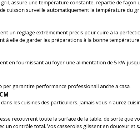
le gril, assure une température constante, répartie de façon un
e de cuisson surveille automatiquement la température du gri
ent un réglage extrêmement précis pour cuire à la perfectio
t à elle de garder les préparations à la bonne température t
nt en fournissant au foyer une alimentation de 5 kW jusqu'au 
to per garantire performance professionali anche a casa.
 CM
ans les cuisines des particuliers. Jamais vous n'aurez cuisiné
sse recouvrent toute la surface de la table, de sorte que vou
 avec un contrôle total. Vos casseroles glissent en douceur et