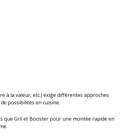
ire à la valeur, etc.) exige différentes approches
de possibilités en cuisine.
les que Gril et Booster pour une montée rapide en
ême.