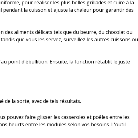
iforme, pour réaliser les plus belles grillades et cuire à la
l pendant la cuisson et ajuste la chaleur pour garantir des
n des aliments délicats tels que du beurre, du chocolat ou
andis que vous les servez, surveillez les autres cuissons ou
point d'ébullition. Ensuite, la fonction rétablit le juste
 de la sorte, avec de tels résultats.
s pouvez faire glisser les casseroles et poêles entre les
 sans heurts entre les modules selon vos besoins. L'outil