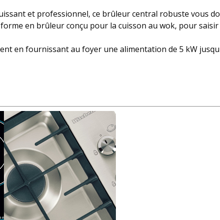
ssant et professionnel, ce brûleur central robuste vous don
nsforme en brûleur conçu pour la cuisson au wok, pour saisir
nt en fournissant au foyer une alimentation de 5 kW jusqu'au 