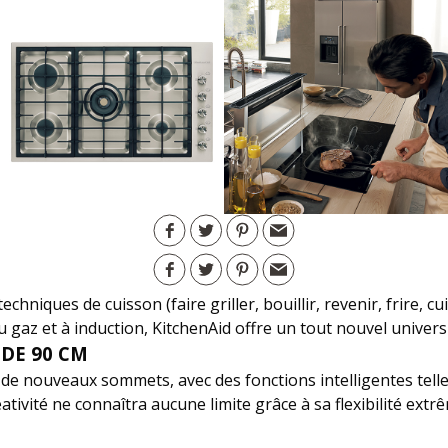
hniques de cuisson (faire griller, bouillir, revenir, frire, cu
 gaz et à induction, KitchenAid offre un tout nouvel univers 
DE 90 CM
rs de nouveaux sommets, avec des fonctions intelligentes tel
ivité ne connaîtra aucune limite grâce à sa flexibilité extr