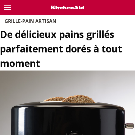
GRILLE-PAIN ARTISAN
De délicieux pains grillés
OÙ ACHETER
parfaitement dorés à tout
moment