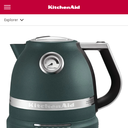
Galerie
Description
Fonctions
Documents
Explorer