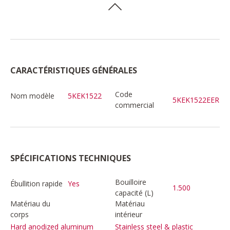
CARACTÉRISTIQUES GÉNÉRALES
Code
Nom modèle
5KEK1522
5KEK1522EER
commercial
SPÉCIFICATIONS TECHNIQUES
Bouilloire
Ébullition rapide
Yes
1.500
capacité (L)
Matériau du
Matériau
corps
intérieur
Hard anodized aluminum
Stainless steel & plastic