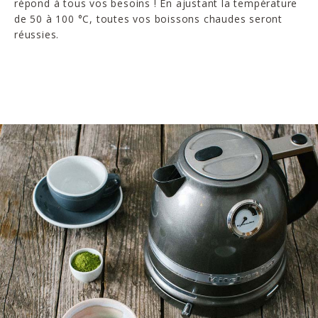
répond à tous vos besoins ! En ajustant la température
de 50 à 100 °C, toutes vos boissons chaudes seront
réussies.