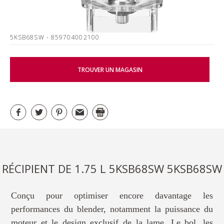
5KSB68SW
- 859704002100
TROUVER UN MAGASIN
RÉCIPIENT DE 1.75 L 5KSB68SW 5KSB68SW
Conçu pour optimiser encore davantage les
performances du blender, notamment la puissance du
moteur et le design exclusif de la lame. Le bol, les