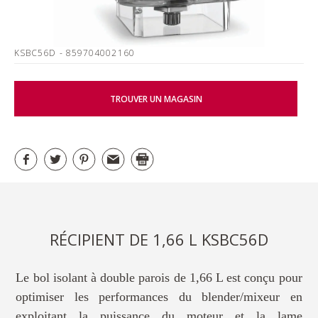
KSBC56D
- 859704002160
TROUVER UN MAGASIN
RÉCIPIENT DE 1,66 L KSBC56D
Le bol isolant à double parois de 1,66 L est conçu pour
optimiser les performances du blender/mixeur en
exploitant la puissance du moteur et la lame