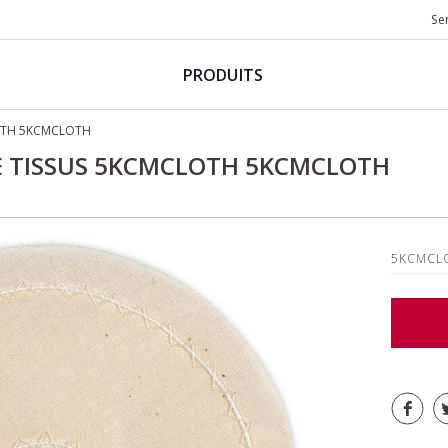
Se
PRODUITS
LOTH 5KCMCLOTH
BLE TISSUS 5KCMCLOTH 5KCMCLOTH
5KCMCL