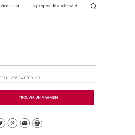
rvice client
À propos de KitchenAid
OTH
- 859741700100
TROUVER UN MAGASIN