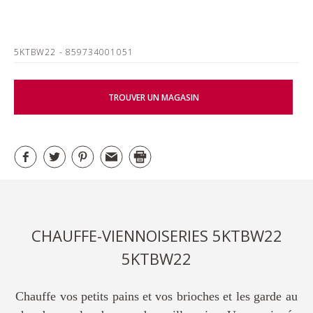
5KTBW22
- 859734001051
TROUVER UN MAGASIN
CHAUFFE-VIENNOISERIES 5KTBW22
5KTBW22
Chauffe vos petits pains et vos brioches et les garde au