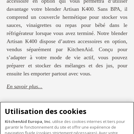
accessoire en option qui vous permettra d’utiliser
davantage votre blender Artisan K400. Sans BPA, il
comprend un couvercle hermétique pour stocker vos
sauces, vinaigrettes ou repas pour bébé dans le
réfrigérateur lorsque vous avez terminé. Notre blender
Artisan K400 dispose d’autres accessoires en option,
vendus séparément par KitchenAid. Conçu pour
s’adapter à votre mode de vie actif, vous pouvez
préparer et stocker des mélanges et des jus, pour
ensuite les emporter partout avec vous.
En savoir plus...
Utilisation des cookies
KitchenAid Europa, Inc.
utilise des cookies internes et tiers pour
garantir le fonctionnement du site et offrir une expérience de
PETITS ÉLECTROMÉNAGERS
navigation fluide (cookies strictement nécessaires). Avec votre