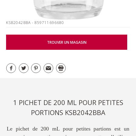
KSB2042BBA
- 859711696680
TROUVER UN MAGASIN
1 PICHET DE 200 ML POUR PETITES
PORTIONS KSB2042BBA
Le pichet de 200 mL pour petites partions est un