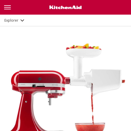
Description
Documents et enregistrement
Explorer