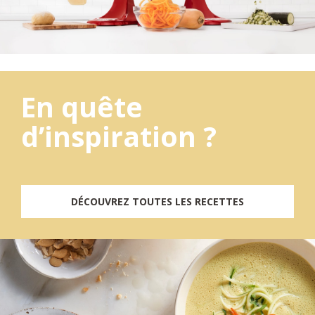
En quête
d’inspiration ?
DÉCOUVREZ TOUTES LES RECETTES