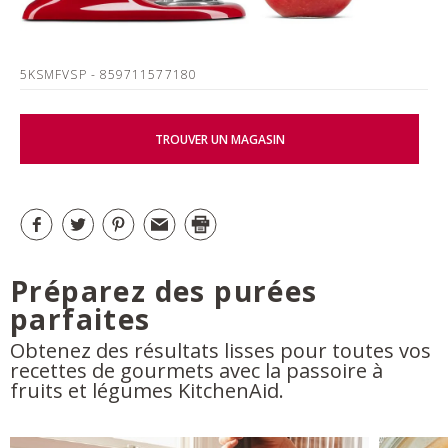
5KSMFVSP
- 859711577180
TROUVER UN MAGASIN
Préparez des purées
parfaites
Obtenez des résultats lisses pour toutes vos
recettes de gourmets avec la passoire à
fruits et légumes KitchenAid.