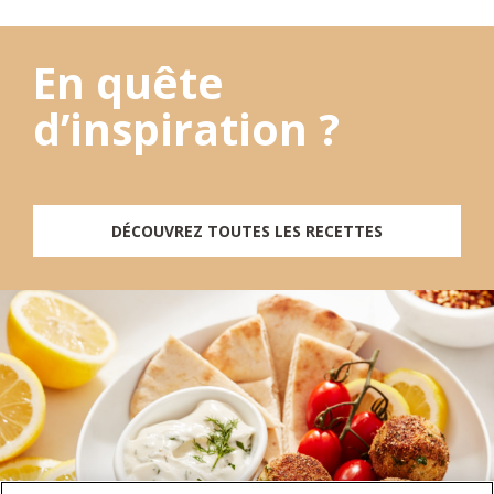
En quête
d’inspiration ?
DÉCOUVREZ TOUTES LES RECETTES