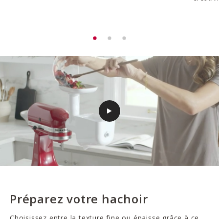
Préparez votre hachoir
Choisissez entre la texture fine ou épaisse grâce à ce