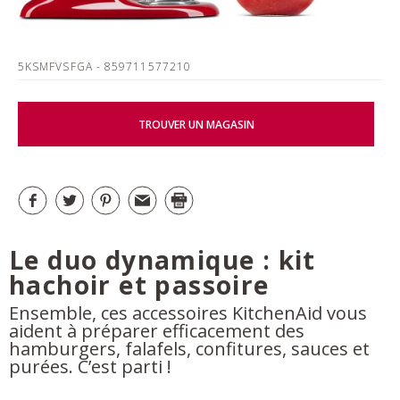
5KSMFVSFGA
- 859711577210
TROUVER UN MAGASIN
Le duo dynamique : kit
hachoir et passoire
Ensemble, ces accessoires KitchenAid vous
aident à préparer efficacement des
hamburgers, falafels, confitures, sauces et
purées. C’est parti !