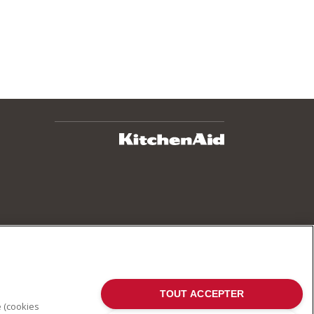
TOUT ACCEPTER
e (cookies