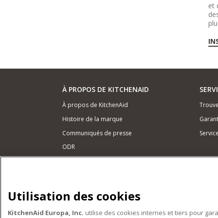
et 
des
plu
IN
À PROPOS DE KITCHENAID
SERV
À propos de KitchenAid
Trouve
Histoire de la marque
Garant
Communiqués de presse
Servic
ODR
NOS PRODUITS
Petits électroménagers
Utilisation des cookies
Matériel de cuisine
KitchenAid Europa, Inc.
utilise des cookies internes et tiers pour gar
Accessoires