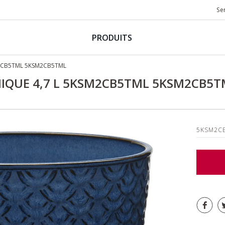
Se
PRODUITS
M2CB5TML 5KSM2CB5TML
IQUE 4,7 L 5KSM2CB5TML 5KSM2CB5T
5KSM2C