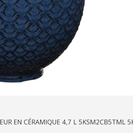
EUR EN CÉRAMIQUE 4,7 L 5KSM2CB5TML 