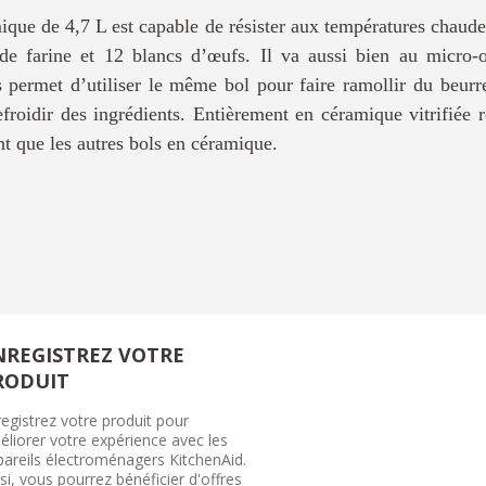
que de 4,7 L est capable de résister aux températures chaudes
 de farine et 12 blancs d’œufs. Il va aussi bien au micro
s permet d’utiliser le même bol pour faire ramollir du beurr
efroidir des ingrédients. Entièrement en céramique vitrifiée re
ant que les autres bols en céramique.
NREGISTREZ VOTRE
RODUIT
egistrez votre produit pour
liorer votre expérience avec les
pareils électroménagers KitchenAid.
si, vous pourrez bénéficier d'offres