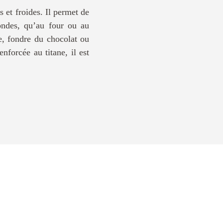
 et froides. Il permet de
-ondes, qu’au four ou au
e, fondre du chocolat ou
nforcée au titane, il est