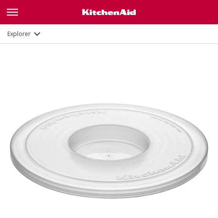
Description
Documents et enregistrement
Explorer