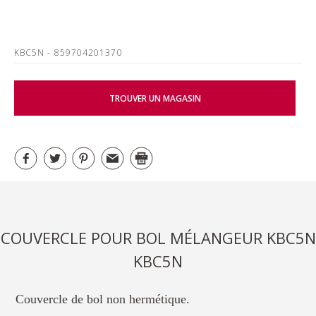
KBC5N
- 859704201370
TROUVER UN MAGASIN
COUVERCLE POUR BOL MÉLANGEUR KBC5N
KBC5N
Couvercle de bol non hermétique.