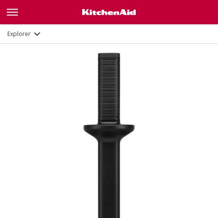
Description
Explorer