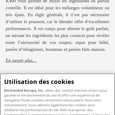
K400 vous permet de mixer les ingrédients en parfait
contrôle. Il est idéal pour les mélanges volumineux ou
très épais. En règle générale, il n’est pas nécessaire
d’utiliser le poussoir, car le blender offre d’excellentes
performances. Il est conçu pour obtenir le goût parfait,
en mixant les ingrédients les plus coriaces pour révéler
toute l’onctuosité de vos soupes, repas pour bébé,
purées d’oléagineux, houmous et purées faits maison.
En savoir plus...
Utilisation des cookies
KitchenAid Europa, Inc.
utilise des cookies internes et tiers pour
garantir le fonctionnement du site et offrir une expérience de
PETITS ÉLECTROMÉNAGERS
navigation fluide (cookies strictement nécessaires). Avec votre
consentement, nous utilisons également des cookies pour
améliorer les performances du site Web et proposer des
fonctionnalités supplémentaires (cookies fonctionnels), réaliser des