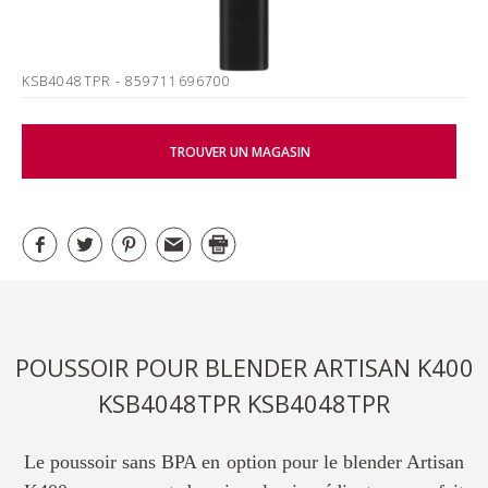
KSB4048TPR
- 859711696700
TROUVER UN MAGASIN
POUSSOIR POUR BLENDER ARTISAN K400
KSB4048TPR KSB4048TPR
Le poussoir sans BPA en option pour le blender Artisan