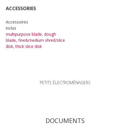
ACCESSORIES
Accessoires
inclus
multipurpose blade, dough
blade, fine&medium shred/slice
disk, thick slice disk
PETITS ÉLECTROMÉNAGERS
DOCUMENTS