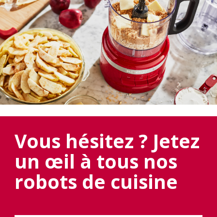
Vous hésitez ? Jetez
un œil à tous nos
robots de cuisine