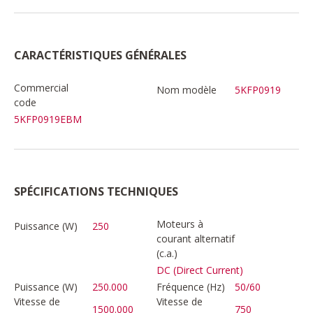
CARACTÉRISTIQUES GÉNÉRALES
Commercial
Nom modèle
5KFP0919
code
5KFP0919EBM
SPÉCIFICATIONS TECHNIQUES
Moteurs à
Puissance (W)
250
courant alternatif
(c.a.)
DC (Direct Current)
Puissance (W)
250.000
Fréquence (Hz)
50/60
Vitesse de
Vitesse de
1500.000
750