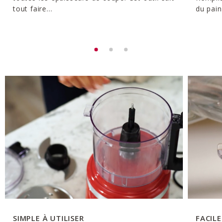
tout faire...
du pain
SIMPLE À UTILISER
FACIL