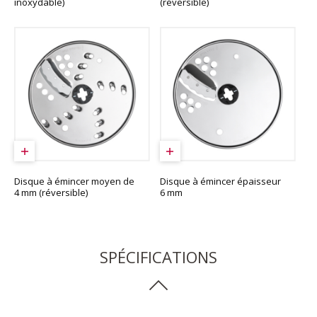
inoxydable)
(réversible)
Disque à émincer moyen de
Disque à émincer épaisseur
4 mm (réversible)
6 mm
SPÉCIFICATIONS