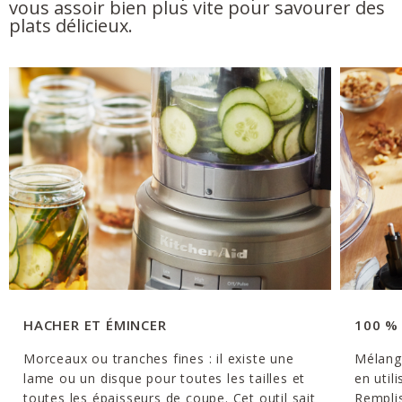
vous assoir bien plus vite pour savourer des
plats délicieux.
HACHER ET ÉMINCER
100 %
Morceaux ou tranches fines : il existe une
Mélang
lame ou un disque pour toutes les tailles et
en util
toutes les épaisseurs de coupe. Cet outil sait
Remplis