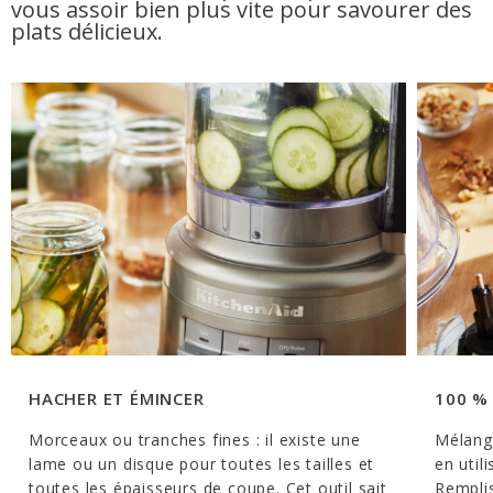
vous assoir bien plus vite pour savourer des
plats délicieux.
HACHER ET ÉMINCER
100 %
Morceaux ou tranches fines : il existe une
Mélang
lame ou un disque pour toutes les tailles et
en util
toutes les épaisseurs de coupe. Cet outil sait
Remplis