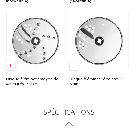
inoxydable)
(réversible)
Disque à émincer moyen de
Disque à émincer épaisseur
4 mm (réversible)
6 mm
SPÉCIFICATIONS