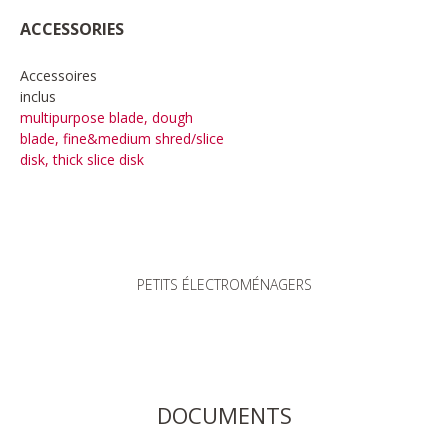
ACCESSORIES
Accessoires
inclus
multipurpose blade, dough
blade, fine&medium shred/slice
disk, thick slice disk
PETITS ÉLECTROMÉNAGERS
DOCUMENTS