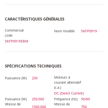
CARACTÉRISTIQUES GÉNÉRALES
Commercial
Nom modèle
5KFP0919
code
5KFP0919EBM
SPÉCIFICATIONS TECHNIQUES
Moteurs à
Puissance (W)
250
courant alternatif
(c.a.)
DC (Direct Current)
Puissance (W)
250.000
Fréquence (Hz)
50/60
Vitesse de
Vitesse de
1500.000
750