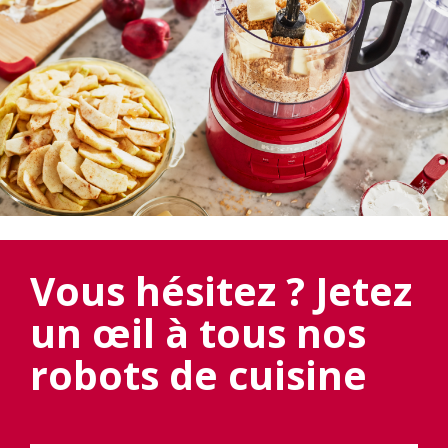
Vous hésitez ? Jetez
un œil à tous nos
robots de cuisine