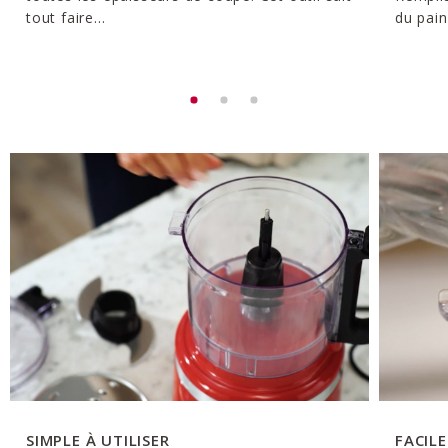
tout faire...
du pain
SIMPLE À UTILISER
FACIL