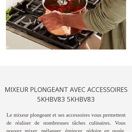
MIXEUR PLONGEANT AVEC ACCESSOIRES
5KHBV83 5KHBV83
Le mixeur plongeant et ses accessoires vous permettent
de réaliser de nombreuses tâches culinaires. Vous
pouvez mixer, mélanger, émincer, réduire en purée,