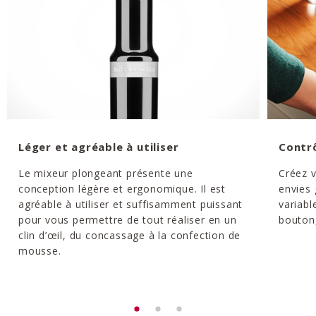
Léger et agréable à utiliser
Contrô
Le mixeur plongeant présente une
Créez v
conception légère et ergonomique. Il est
envies 
agréable à utiliser et suffisamment puissant
variabl
pour vous permettre de tout réaliser en un
bouton
clin d’œil, du concassage à la confection de
mousse.