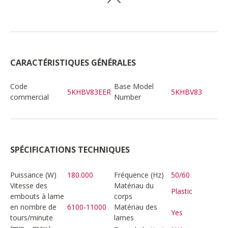
CARACTÉRISTIQUES GÉNÉRALES
Code
Base Model
5KHBV83EER
5KHBV83
commercial
Number
SPÉCIFICATIONS TECHNIQUES
Puissance (W)
180.000
Fréquence (Hz)
50/60
Vitesse des
Matériau du
Plastic
embouts à lame
corps
en nombre de
6100-11000
Matériau des
Yes
tours/minute
lames