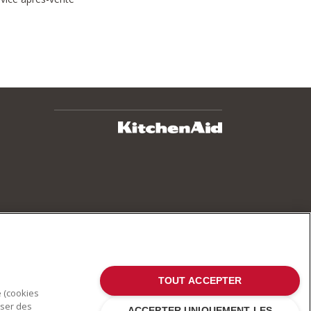
TOUT ACCEPTER
e (cookies
oser des
ACCEPTER UNIQUEMENT LES