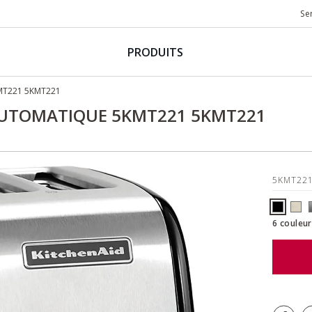
Se
PRODUITS
MT221 5KMT221
 AUTOMATIQUE 5KMT221 5KMT221
5KMT22
6 couleur