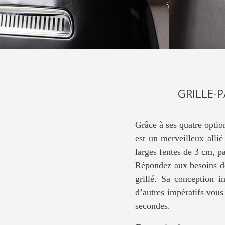
GRILLE-
Grâce à ses quatre optio
est un merveilleux alli
larges fentes de 3 cm, p
Répondez aux besoins de
grillé. Sa conception 
d’autres impératifs vous
secondes.