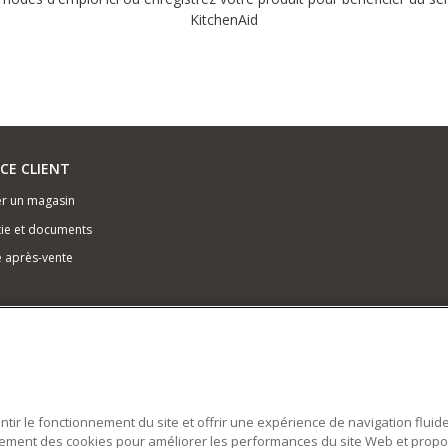
KitchenAid
ICE CLIENT
r un magasin
ie et documents
e après-vente
antir le fonctionnement du site et offrir une expérience de navigation fluid
alement des cookies pour améliorer les performances du site Web et prop