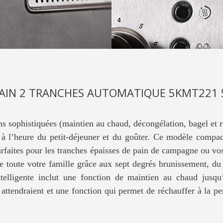
PAIN 2 TRANCHES AUTOMATIQUE 5KMT221
ns sophistiquées (maintien au chaud, décongélation, bagel et ré
é à l’heure du petit-déjeuner et du goûter. Ce modèle comp
arfaites pour les tranches épaisses de pain de campagne ou vos
 toute votre famille grâce aux sept degrés brunissement, du
intelligente inclut une fonction de maintien au chaud jusq
 attendraient et une fonction qui permet de réchauffer à la p