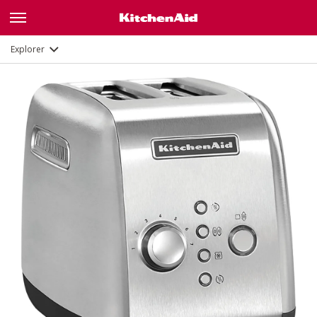
Galerie
Description
Fonctions
Documents
Explorer