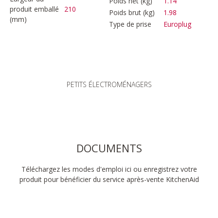
Poids net (kg)
1.14
produit emballé
210
Poids brut (kg)
1.98
(mm)
Type de prise
Europlug
PETITS ÉLECTROMÉNAGERS
DOCUMENTS
Téléchargez les modes d'emploi ici ou enregistrez votre
produit pour bénéficier du service après-vente KitchenAid