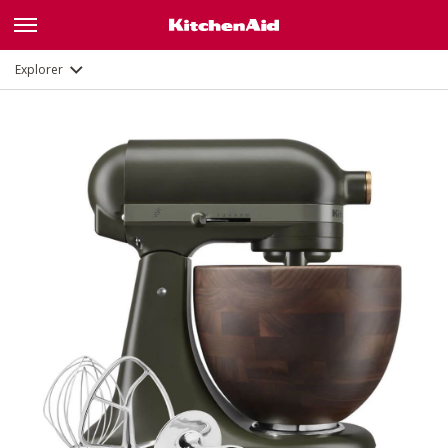
Fonctions
Documents et enregistrement
Explorer