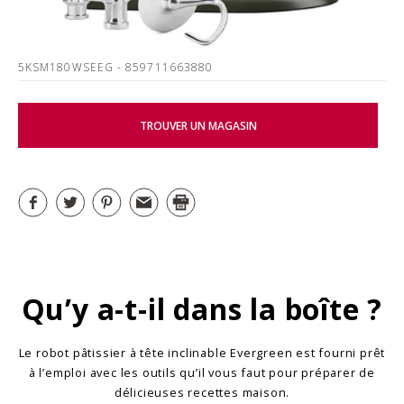
5KSM180WSEEG
- 859711663880
TROUVER UN MAGASIN
Qu’y a-t-il dans la boîte ?
Le robot pâtissier à tête inclinable Evergreen est fourni prêt
à l’emploi avec les outils qu’il vous faut pour préparer de
délicieuses recettes maison.