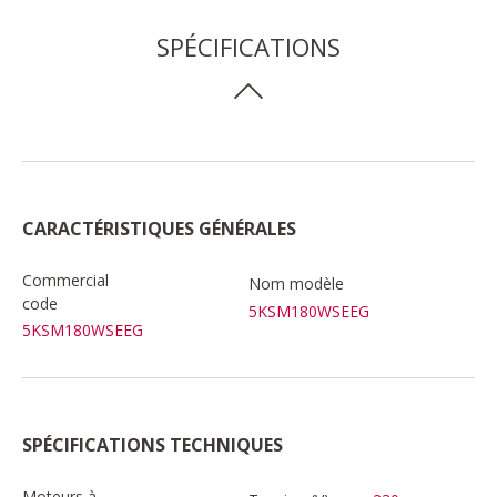
SPÉCIFICATIONS
CARACTÉRISTIQUES GÉNÉRALES
Commercial
Nom modèle
code
5KSM180WSEEG
5KSM180WSEEG
SPÉCIFICATIONS TECHNIQUES
Moteurs à