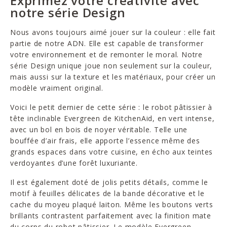
Exprimez votre créativité avec
notre série Design
Nous avons toujours aimé jouer sur la couleur : elle fait
partie de notre ADN. Elle est capable de transformer
votre environnement et de remonter le moral. Notre
série Design unique joue non seulement sur la couleur,
mais aussi sur la texture et les matériaux, pour créer un
modèle vraiment original.
Voici le petit dernier de cette série : le robot pâtissier à
tête inclinable Evergreen de KitchenAid, en vert intense,
avec un bol en bois de noyer véritable. Telle une
bouffée d’air frais, elle apporte l’essence même des
grands espaces dans votre cuisine, en écho aux teintes
verdoyantes d’une forêt luxuriante.
Il est également doté de jolis petits détails, comme le
motif à feuilles délicates de la bande décorative et le
cache du moyeu plaqué laiton. Même les boutons verts
brillants contrastent parfaitement avec la finition mate
du corps du robot pâtissier. Le modèle Evergreen