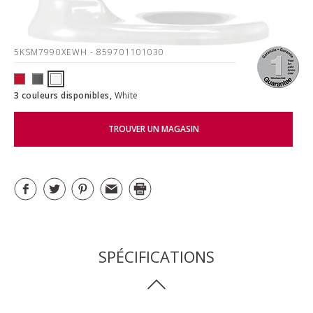
5KSM7990XEWH
- 859701101030
3 couleurs disponibles,
White
TROUVER UN MAGASIN
SPÉCIFICATIONS