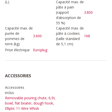
(L)
Capacité max. de
pâte à pain
(rapport
3.800
d’absorption de
55 %)
Capacité max. de
Capacité max. de
purée de
pâte à cookies
3.600
168
pommes de
(taille standard
terre (kg)
de 5,1 cm)
Prise électrique
Europlug
ACCESSORIES
Accessoires
inclus
Removable pouring chute, 6,9L
bowl, flat beater, dough hook,
Elliptic 11-Wire Whisk