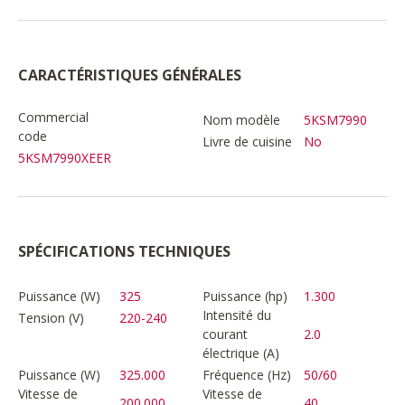
CARACTÉRISTIQUES GÉNÉRALES
Commercial
Nom modèle
5KSM7990
code
Livre de cuisine
No
5KSM7990XEER
SPÉCIFICATIONS TECHNIQUES
Puissance (W)
325
Puissance (hp)
1.300
Intensité du
Tension (V)
220-240
courant
2.0
électrique (A)
Puissance (W)
325.000
Fréquence (Hz)
50/60
Vitesse de
Vitesse de
200.000
40