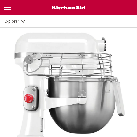
Fonctions
Documents et enregistrement
Explorer