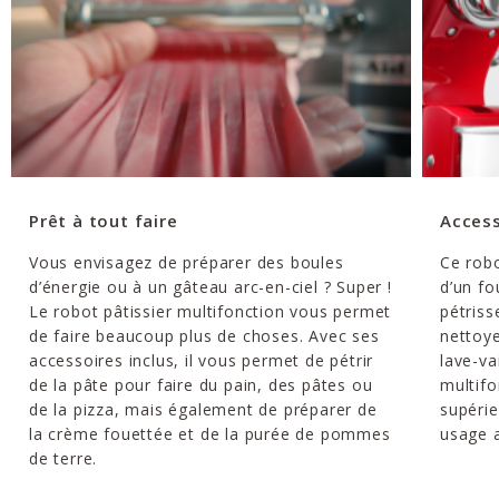
Prêt à tout faire
Access
Vous envisagez de préparer des boules
Ce robo
d’énergie ou à un gâteau arc-en-ciel ? Super !
d’un fo
Le robot pâtissier multifonction vous permet
pétriss
de faire beaucoup plus de choses. Avec ses
nettoye
accessoires inclus, il vous permet de pétrir
lave-va
de la pâte pour faire du pain, des pâtes ou
multifo
de la pizza, mais également de préparer de
supéri
la crème fouettée et de la purée de pommes
usage a
de terre.