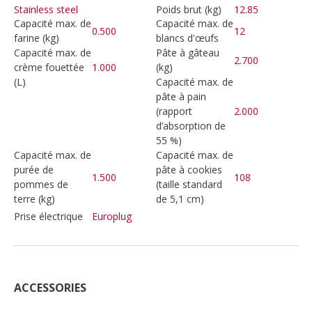
Poids brut (kg)
12.85
Stainless steel
Capacité max. de
Capacité max. de
0.500
12
farine (kg)
blancs d'œufs
Capacité max. de
Pâte à gâteau
2.700
crème fouettée
1.000
(kg)
(L)
Capacité max. de
pâte à pain
(rapport
2.000
d’absorption de
55 %)
Capacité max. de
Capacité max. de
purée de
pâte à cookies
1.500
108
pommes de
(taille standard
terre (kg)
de 5,1 cm)
Prise électrique
Europlug
ACCESSORIES