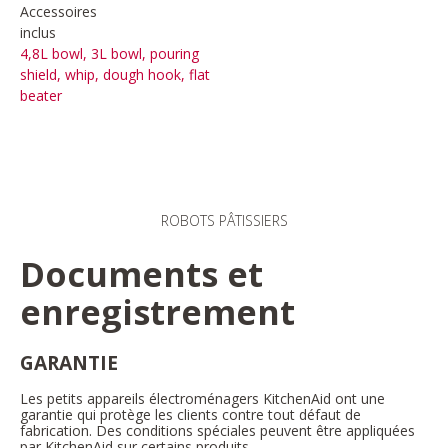
Accessoires
inclus
4,8L bowl, 3L bowl, pouring
shield, whip, dough hook, flat
beater
ROBOTS PÂTISSIERS
Documents et
enregistrement
GARANTIE
Les petits appareils électroménagers KitchenAid ont une
garantie qui protège les clients contre tout défaut de
fabrication. Des conditions spéciales peuvent être appliquées
par KitchenAid sur certains produits.