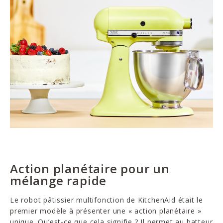
Action planétaire pour un
mélange rapide
Le robot pâtissier multifonction de KitchenAid était le
premier modèle à présenter une « action planétaire »
unique. Qu’est-ce que cela signifie ? Il permet au batteur