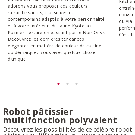
Kitchen
adorons vous proposer des couleurs
entraîn
rafraichissantes, classiques et
convert
contemporains adaptés à votre personnalité
ou via 
et à votre intérieur, du Jaune Kyoto au
perform
Palmier Texturé en passant par le Noir Onyx.
C’est l
Découvrez les dernières tendances
élégantes en matière de couleur de cuisine
ou démarquez-vous avec quelque chose
d’unique.
Robot pâtissier
multifonction polyvalent
Découvrez les possibilités de ce célèbre robot