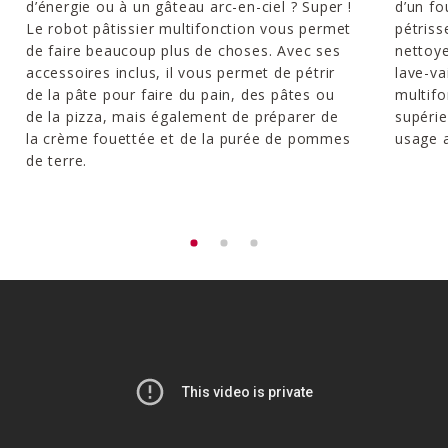
d’énergie ou à un gâteau arc-en-ciel ? Super !
d’un fo
Le robot pâtissier multifonction vous permet
pétriss
de faire beaucoup plus de choses. Avec ses
nettoye
accessoires inclus, il vous permet de pétrir
lave-va
de la pâte pour faire du pain, des pâtes ou
multifo
de la pizza, mais également de préparer de
supéri
la crème fouettée et de la purée de pommes
usage a
de terre.