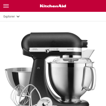
Description
Fonctions
Documents et enregistrement
Explorer