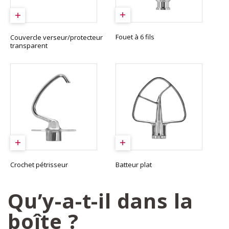
Fouet à 6 fils
Couvercle verseur/protecteur
transparent
Crochet pétrisseur
Batteur plat
Qu’y-a-t-il dans la
boîte ?