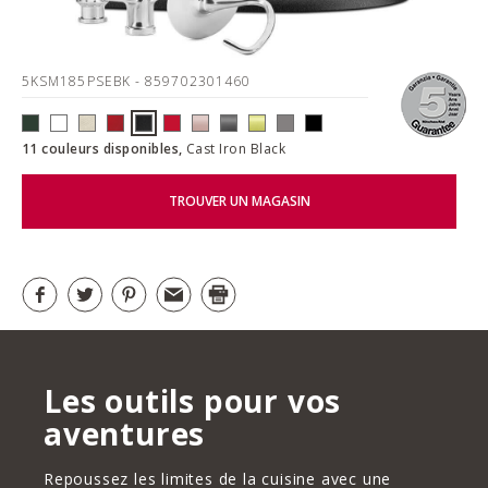
5KSM185PSEBK
- 859702301460
11 couleurs disponibles,
Cast Iron Black
TROUVER UN MAGASIN
Les outils pour vos
aventures
Repoussez les limites de la cuisine avec une