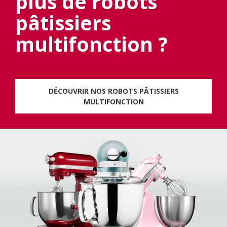
plus de robots
pâtissiers
multifonction ?
DÉCOUVRIR NOS ROBOTS PÂTISSIERS
MULTIFONCTION