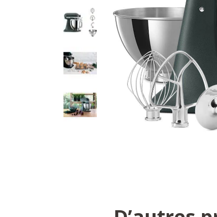
D’autres p