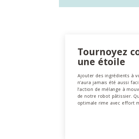
Tournoyez 
une étoile
Ajouter des ingrédients à v
n’aura jamais été aussi faci
l’action de mélange à mou
de notre robot pâtissier. Q
optimale rime avec effort 