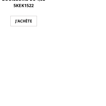
5KEK1522
J'ACHÈTE