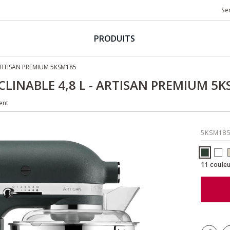
Se
PRODUITS
- ARTISAN PREMIUM 5KSM185
NCLINABLE 4,8 L - ARTISAN PREMIUM 5
ent
5KSM18
11 couleu