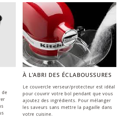
À L’ABRI DES ÉCLABOUSSURES
Le couvercle verseur/protecteur est idéal
e de
pour couvrir votre bol pendant que vous
yer
ajoutez des ingrédients. Pour mélanger
ns
les saveurs sans mettre la pagaille dans
us
votre cuisine.