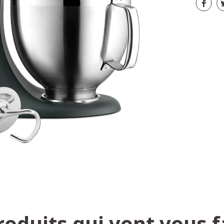
roduits qui vont vous f