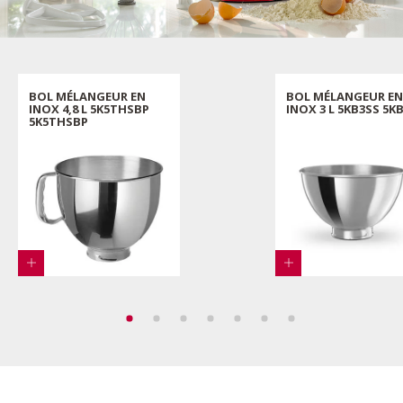
BOL MÉLANGEUR EN
BOL MÉLANGEUR EN
INOX 4,8 L 5K5THSBP
INOX 3 L 5KB3SS 5K
5K5THSBP