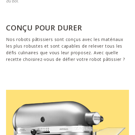
du bol.
CONÇU POUR DURER
Nos robots pâtissiers sont conçus avec les matériaux
les plus robustes et sont capables de relever tous les
défis culinaires que vous leur proposez. Avec quelle
recette choisirez-vous de défier votre robot pâtissier ?