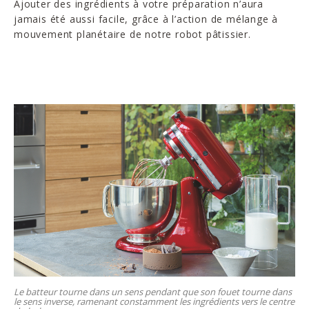
Ajouter des ingrédients à votre préparation n’aura
jamais été aussi facile, grâce à l’action de mélange à
mouvement planétaire de notre robot pâtissier.
Le batteur tourne dans un sens pendant que son fouet tourne dans
le sens inverse, ramenant constamment les ingrédients vers le centre