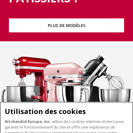
PLUS DE MODÈLES
Utilisation des cookies
KitchenAid Europa, Inc.
utilise des cookies internes et tiers pour
garantir le fonctionnement du site et offrir une expérience de
navigation fluide (cookies strictement nécessaires). Avec votre