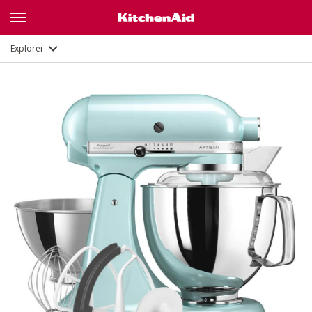
Fonctions
Documents et enregistrement
Explorer