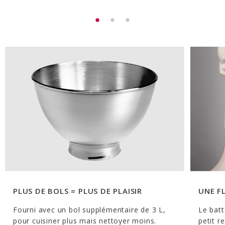
PLUS DE BOLS = PLUS DE PLAISIR
UNE F
Fourni avec un bol supplémentaire de 3 L,
Le batt
pour cuisiner plus mais nettoyer moins.
petit r