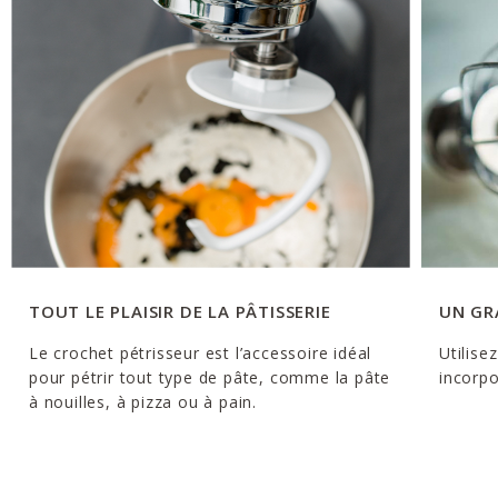
TOUT LE PLAISIR DE LA PÂTISSERIE
UN GR
Le crochet pétrisseur est l’accessoire idéal
Utilise
pour pétrir tout type de pâte, comme la pâte
incorpo
à nouilles, à pizza ou à pain.