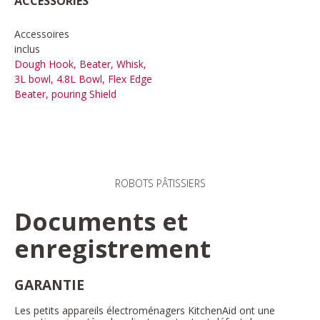
ACCESSORIES
Accessoires
inclus
Dough Hook, Beater, Whisk,
3L bowl, 4.8L Bowl, Flex Edge
Beater, pouring Shield
ROBOTS PÂTISSIERS
Documents et
enregistrement
GARANTIE
Les petits appareils électroménagers KitchenAid ont une