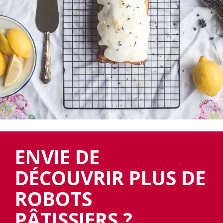
ENVIE DE
DÉCOUVRIR PLUS DE
ROBOTS
PÂTISSIERS ?