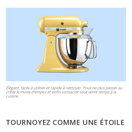
Élégant, facile à utiliser et rapide à nettoyer. Pour ne plus passer au
crible le mode d’emploi et enfin consacrer tout votre temps à la
cuisine.
TOURNOYEZ COMME UNE ÉTOILE