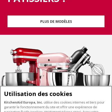
PLUS DE MODÈLES
Utilisation des cookies
KitchenAid Europa, Inc.
utilise des cookies internes et tiers pour
garantir le fonctionnement du site et offrir une expérience de
navigation fluide (cookies strictement nécessaires). Avec votre