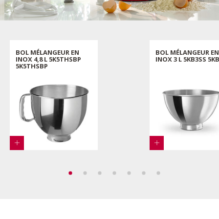
BOL MÉLANGEUR EN
BOL MÉLANGEUR EN
INOX 4,8 L 5K5THSBP
INOX 3 L 5KB3SS 5K
5K5THSBP