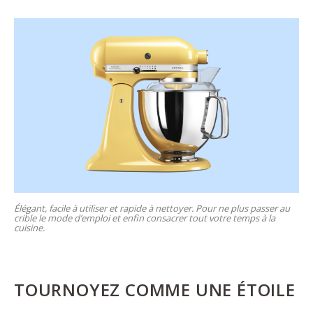
Élégant, facile à utiliser et rapide à nettoyer. Pour ne plus passer au
crible le mode d’emploi et enfin consacrer tout votre temps à la
cuisine.
TOURNOYEZ COMME UNE ÉTOILE