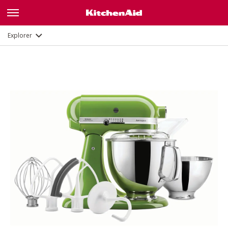
Fonctions
Documents et enregistrement
Explorer