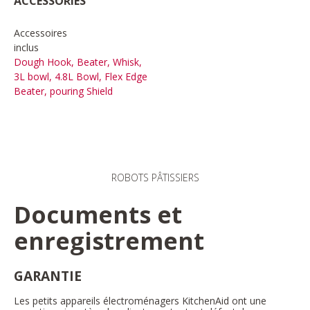
ACCESSORIES
Accessoires
inclus
Dough Hook, Beater, Whisk,
3L bowl, 4.8L Bowl, Flex Edge
Beater, pouring Shield
ROBOTS PÂTISSIERS
Documents et
enregistrement
GARANTIE
Les petits appareils électroménagers KitchenAid ont une