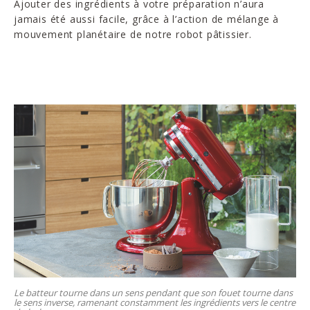
Ajouter des ingrédients à votre préparation n’aura
jamais été aussi facile, grâce à l’action de mélange à
mouvement planétaire de notre robot pâtissier.
Le batteur tourne dans un sens pendant que son fouet tourne dans
le sens inverse, ramenant constamment les ingrédients vers le centre