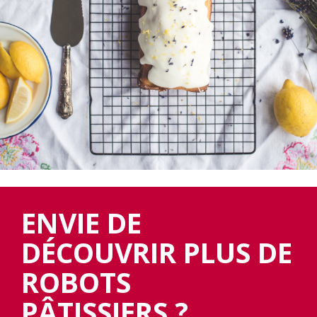
ENVIE DE
DÉCOUVRIR PLUS DE
ROBOTS
PÂTISSIERS ?