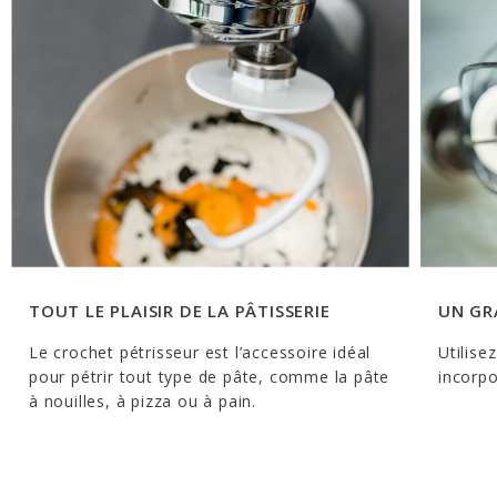
TOUT LE PLAISIR DE LA PÂTISSERIE
UN GR
Le crochet pétrisseur est l’accessoire idéal
Utilise
pour pétrir tout type de pâte, comme la pâte
incorpo
à nouilles, à pizza ou à pain.