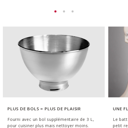
PLUS DE BOLS = PLUS DE PLAISIR
UNE F
Fourni avec un bol supplémentaire de 3 L,
Le batt
pour cuisiner plus mais nettoyer moins.
petit r