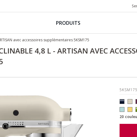
Se
PRODUITS
 ARTISAN avec accessoires supplémentaires 5KSM175
CLINABLE 4,8 L - ARTISAN AVEC ACCESS
5
5KSM17
20 couleu