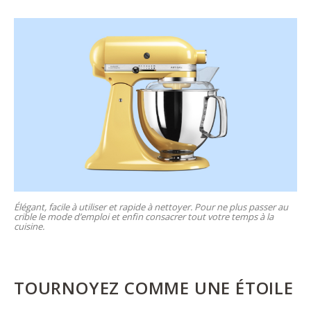
Élégant, facile à utiliser et rapide à nettoyer. Pour ne plus passer au
crible le mode d’emploi et enfin consacrer tout votre temps à la
cuisine.
TOURNOYEZ COMME UNE ÉTOILE