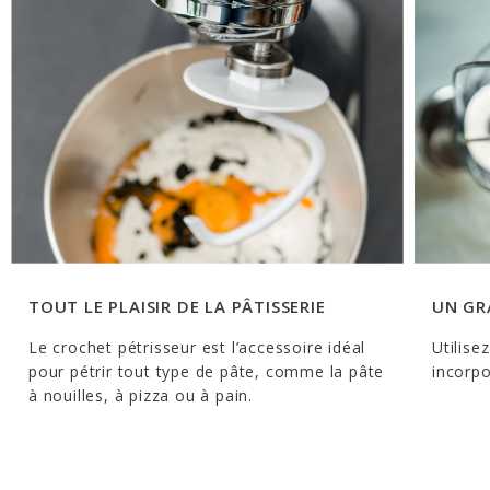
TOUT LE PLAISIR DE LA PÂTISSERIE
UN GR
Le crochet pétrisseur est l’accessoire idéal
Utilise
pour pétrir tout type de pâte, comme la pâte
incorpo
à nouilles, à pizza ou à pain.