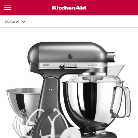
Fonctions
Documents et enregistrement
Explorer