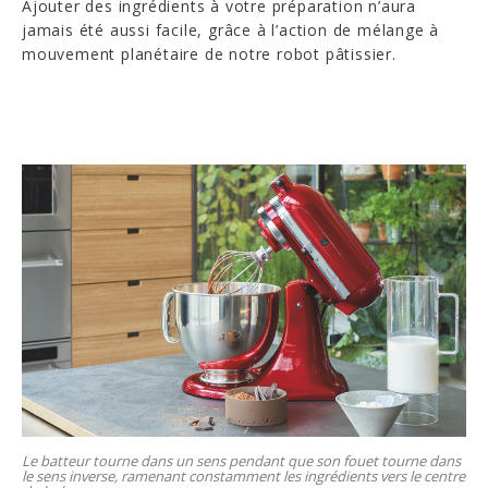
Ajouter des ingrédients à votre préparation n’aura
jamais été aussi facile, grâce à l’action de mélange à
mouvement planétaire de notre robot pâtissier.
Le batteur tourne dans un sens pendant que son fouet tourne dans
le sens inverse, ramenant constamment les ingrédients vers le centre