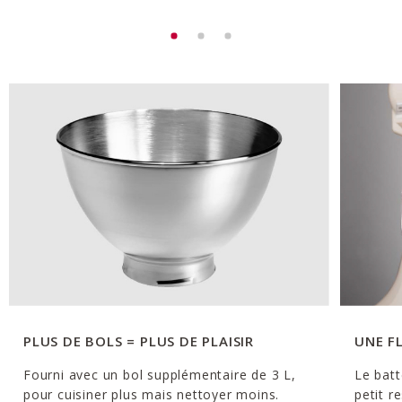
PLUS DE BOLS = PLUS DE PLAISIR
UNE F
Fourni avec un bol supplémentaire de 3 L,
Le batt
pour cuisiner plus mais nettoyer moins.
petit r