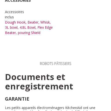
ACCESSORIES
Accessoires
inclus
Dough Hook, Beater, Whisk,
3L bowl, 4.8L Bowl, Flex Edge
Beater, pouring Shield
ROBOTS PÂTISSIERS
Documents et
enregistrement
GARANTIE
Les petits appareils électroménagers KitchenAid ont une