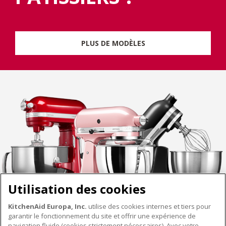
PLUS DE MODÈLES
Utilisation des cookies
KitchenAid Europa, Inc.
utilise des cookies internes et tiers pour
garantir le fonctionnement du site et offrir une expérience de
navigation fluide (cookies strictement nécessaires). Avec votre