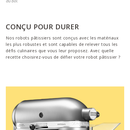
du bol.
CONÇU POUR DURER
Nos robots pâtissiers sont conçus avec les matériaux
les plus robustes et sont capables de relever tous les
défis culinaires que vous leur proposez. Avec quelle
recette choisirez-vous de défier votre robot pâtissier ?