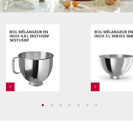
BOL MÉLANGEUR EN
BOL MÉLANGEUR EN
INOX 4,8 L 5K5THSBP
INOX 3 L 5KB3SS 5K
5K5THSBP