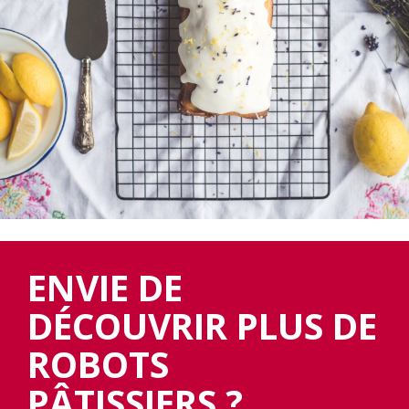
ENVIE DE
DÉCOUVRIR PLUS DE
ROBOTS
PÂTISSIERS ?