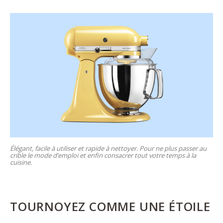
Élégant, facile à utiliser et rapide à nettoyer. Pour ne plus passer au
crible le mode d’emploi et enfin consacrer tout votre temps à la
cuisine.
TOURNOYEZ COMME UNE ÉTOILE