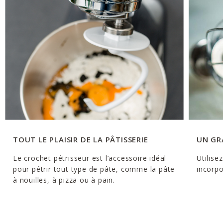
TOUT LE PLAISIR DE LA PÂTISSERIE
UN GR
Le crochet pétrisseur est l’accessoire idéal
Utilise
pour pétrir tout type de pâte, comme la pâte
incorpo
à nouilles, à pizza ou à pain.