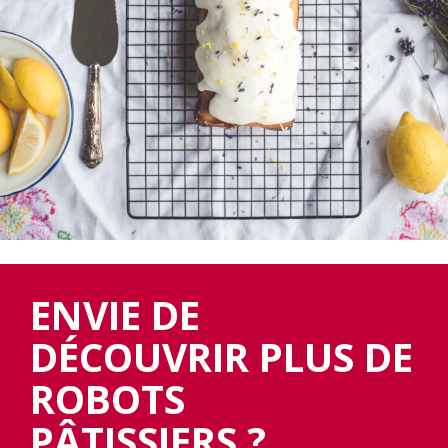
ENVIE DE
DÉCOUVRIR PLUS DE
ROBOTS
PÂTISSIERS ?