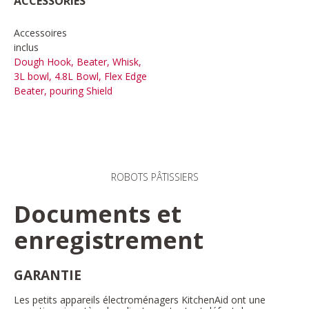
ACCESSORIES
Accessoires
inclus
Dough Hook, Beater, Whisk,
3L bowl, 4.8L Bowl, Flex Edge
Beater, pouring Shield
ROBOTS PÂTISSIERS
Documents et
enregistrement
GARANTIE
Les petits appareils électroménagers KitchenAid ont une