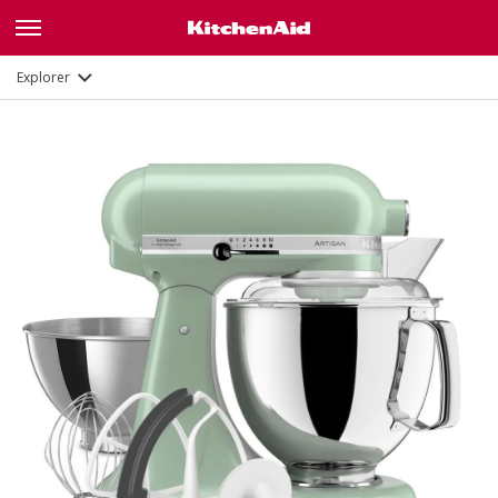
Fonctions
Documents et enregistrement
Explorer