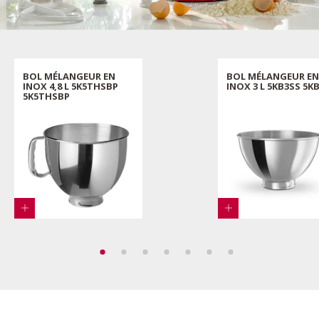
BOL MÉLANGEUR EN
BOL MÉLANGEUR EN
INOX 4,8 L 5K5THSBP
INOX 3 L 5KB3SS 5K
5K5THSBP