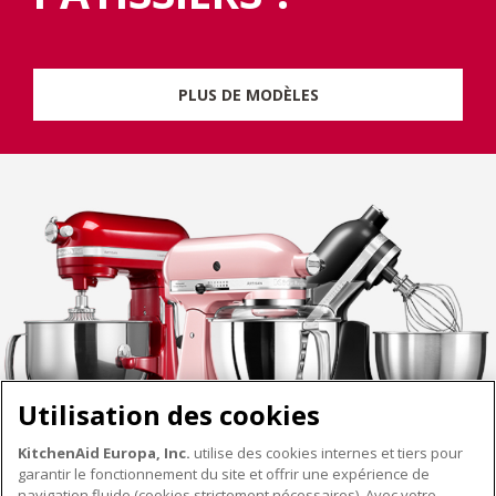
PLUS DE MODÈLES
Utilisation des cookies
KitchenAid Europa, Inc.
utilise des cookies internes et tiers pour
garantir le fonctionnement du site et offrir une expérience de
navigation fluide (cookies strictement nécessaires). Avec votre