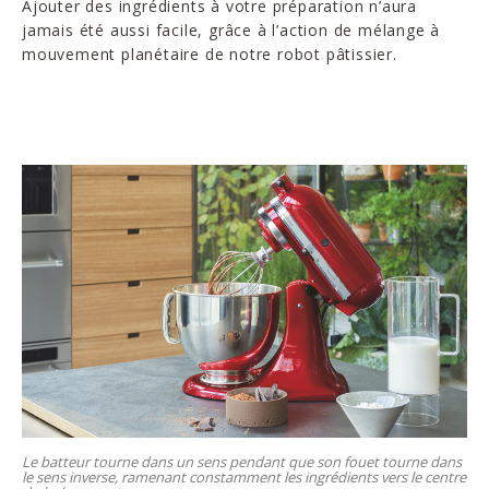
Ajouter des ingrédients à votre préparation n’aura
jamais été aussi facile, grâce à l’action de mélange à
mouvement planétaire de notre robot pâtissier.
Le batteur tourne dans un sens pendant que son fouet tourne dans
le sens inverse, ramenant constamment les ingrédients vers le centre