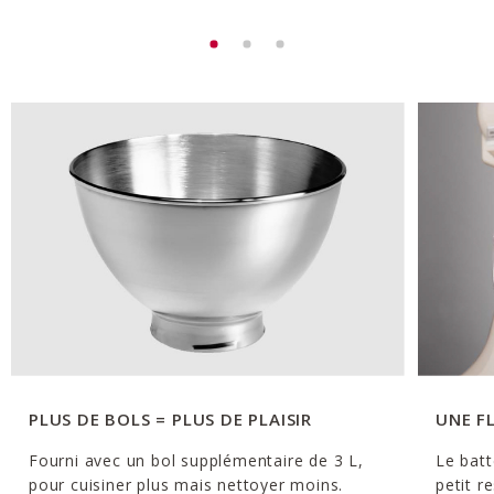
PLUS DE BOLS = PLUS DE PLAISIR
UNE F
Fourni avec un bol supplémentaire de 3 L,
Le batt
pour cuisiner plus mais nettoyer moins.
petit r