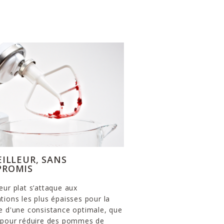
EILLEUR, SANS
ROMIS
eur plat s’attaque aux
tions les plus épaisses pour la
e d'une consistance optimale, que
t pour réduire des pommes de