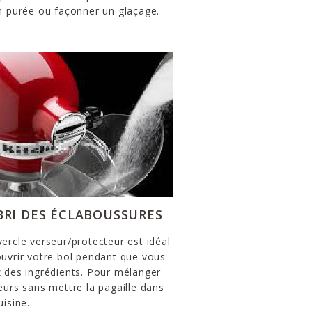
n purée ou façonner un glaçage.
ABRI DES ÉCLABOUSSURES
ercle verseur/protecteur est idéal
uvrir votre bol pendant que vous
 des ingrédients. Pour mélanger
eurs sans mettre la pagaille dans
uisine.