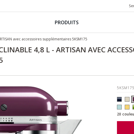
Se
PRODUITS
 ARTISAN avec accessoires supplémentaires 5KSM175
CLINABLE 4,8 L - ARTISAN AVEC ACCESS
5
5KSM17
20 couleu