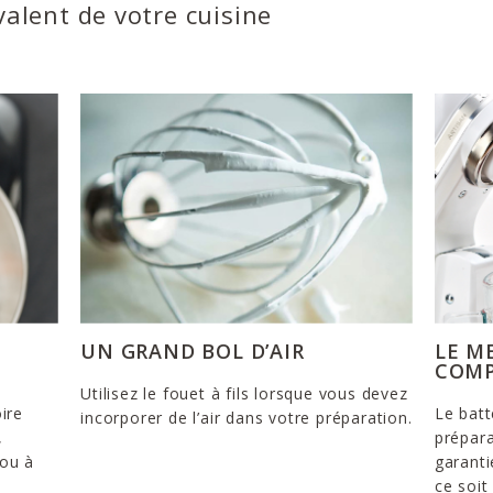
valent de votre cuisine
UN GRAND BOL D’AIR
LE M
COMP
Utilisez le fouet à fils lorsque vous devez
ire
Le batt
incorporer de l’air dans votre préparation.
,
prépara
 ou à
garanti
ce soi