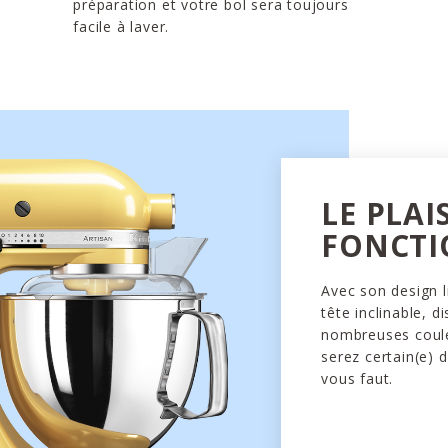
préparation et votre bol sera toujours
facile à laver.
LE PLAI
FONCTI
Avec son design l
tête inclinable, d
nombreuses coule
serez certain(e) d
vous faut.