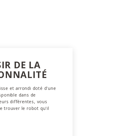
SIR DE LA
ONNALITÉ
isse et arrondi doté d'une
isponible dans de
urs différentes, vous
e trouver le robot qu'il