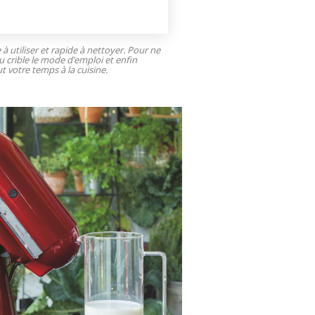
e à utiliser et rapide à nettoyer. Pour ne
u crible le mode d’emploi et enfin
t votre temps à la cuisine.