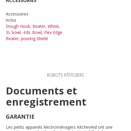
ACCESSORIES
Accessoires
inclus
Dough Hook, Beater, Whisk,
3L bowl, 4.8L Bowl, Flex Edge
Beater, pouring Shield
ROBOTS PÂTISSIERS
Documents et
enregistrement
GARANTIE
Les petits appareils électroménagers KitchenAid ont une