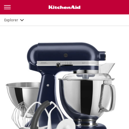
Fonctions
Documents et enregistrement
Explorer