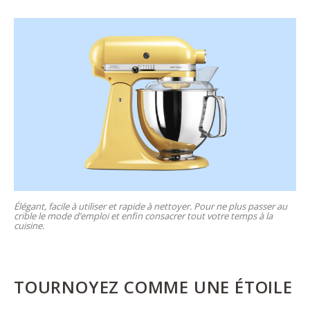
Élégant, facile à utiliser et rapide à nettoyer. Pour ne plus passer au
crible le mode d’emploi et enfin consacrer tout votre temps à la
cuisine.
TOURNOYEZ COMME UNE ÉTOILE