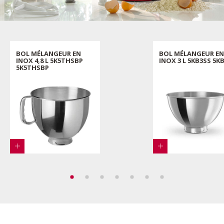
BOL MÉLANGEUR EN
BOL MÉLANGEUR EN
INOX 4,8 L 5K5THSBP
INOX 3 L 5KB3SS 5K
5K5THSBP