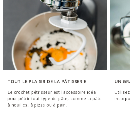
TOUT LE PLAISIR DE LA PÂTISSERIE
UN GR
Le crochet pétrisseur est l’accessoire idéal
Utilise
pour pétrir tout type de pâte, comme la pâte
incorpo
à nouilles, à pizza ou à pain.