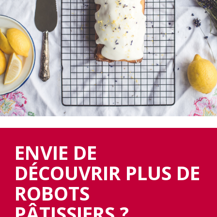
ENVIE DE
DÉCOUVRIR PLUS DE
ROBOTS
PÂTISSIERS ?