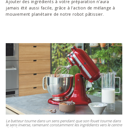
Ajouter des ingrédients à votre préparation n’aura
jamais été aussi facile, grâce à l’action de mélange à
mouvement planétaire de notre robot pâtissier.
Le batteur tourne dans un sens pendant que son fouet tourne dans
le sens inverse, ramenant constamment les ingrédients vers le centre