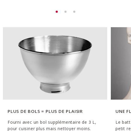
PLUS DE BOLS = PLUS DE PLAISIR
UNE F
Fourni avec un bol supplémentaire de 3 L,
Le batt
pour cuisiner plus mais nettoyer moins.
petit r