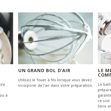
UN GRAND BOL D’AIR
LE M
COM
Utilisez le fouet à fils lorsque vous devez
ire
Le batt
incorporer de l’air dans votre préparation.
,
prépara
 ou à
garanti
ce soi
terre e