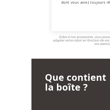
dont vous aviez toujours rê
Grâce à nos accessoires, vous pouv
adapter votre robot en fonction de vos
vos aventur
Que contient
la boîte ?