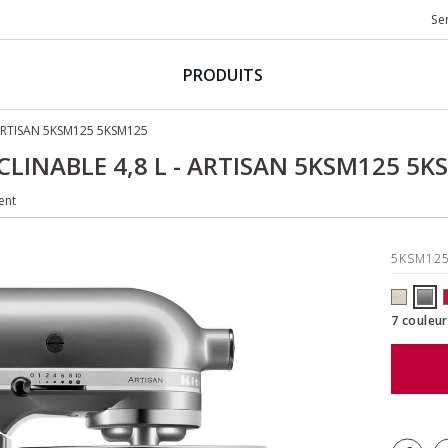
Se
PRODUITS
 ARTISAN 5KSM125 5KSM125
CLINABLE 4,8 L - ARTISAN 5KSM125 5K
ent
5KSM12
7 couleur