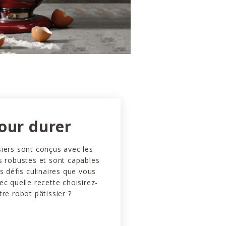
our durer
iers sont conçus avec les
s robustes et sont capables
es défis culinaires que vous
ec quelle recette choisirez-
tre robot pâtissier ?