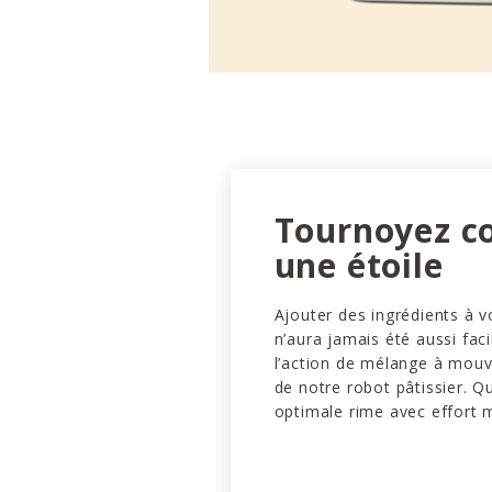
Tournoyez 
une étoile
Ajouter des ingrédients à v
n’aura jamais été aussi faci
l’action de mélange à mou
de notre robot pâtissier. Q
optimale rime avec effort 