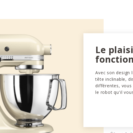
Le plais
fonction
Avec son design l
tête inclinable, d
différentes, vous
le robot qu'il vou