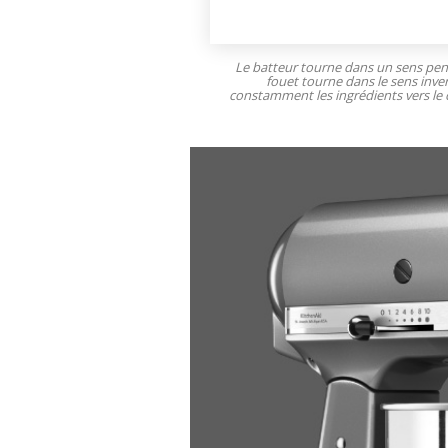
Le batteur tourne dans un sens pe
fouet tourne dans le sens inve
constamment les ingrédients vers le 