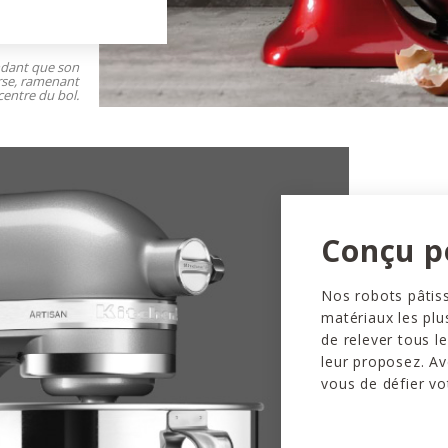
ndant que son
rse, ramenant
centre du bol.
Conçu p
Nos robots pâtiss
matériaux les plu
de relever tous l
leur proposez. Av
vous de défier vo