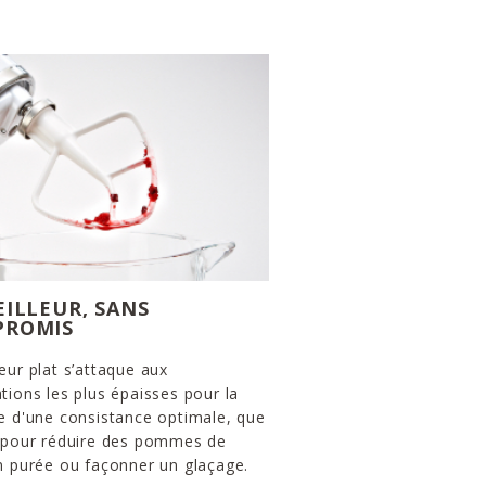
EILLEUR, SANS
PROMIS
eur plat s’attaque aux
tions les plus épaisses pour la
e d'une consistance optimale, que
t pour réduire des pommes de
n purée ou façonner un glaçage.