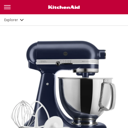
Description
Fonctions
Documents et enregistrement
Explorer