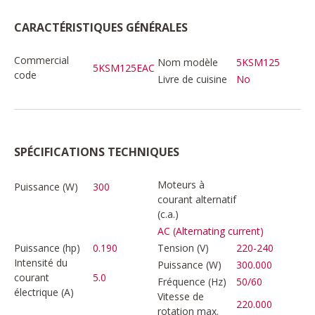
CARACTÉRISTIQUES GÉNÉRALES
Commercial
Nom modèle
5KSM125
5KSM125EAC
code
Livre de cuisine
No
SPÉCIFICATIONS TECHNIQUES
Moteurs à
Puissance (W)
300
courant alternatif
(c.a.)
AC (Alternating current)
Puissance (hp)
0.190
Tension (V)
220-240
Intensité du
Puissance (W)
300.000
courant
5.0
Fréquence (Hz)
50/60
électrique (A)
Vitesse de
220.000
rotation max.