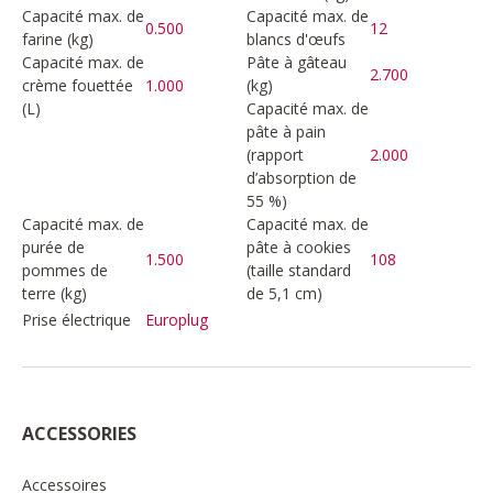
Capacité max. de
Capacité max. de
0.500
12
farine (kg)
blancs d'œufs
Capacité max. de
Pâte à gâteau
2.700
crème fouettée
1.000
(kg)
(L)
Capacité max. de
pâte à pain
(rapport
2.000
d’absorption de
55 %)
Capacité max. de
Capacité max. de
purée de
pâte à cookies
1.500
108
pommes de
(taille standard
terre (kg)
de 5,1 cm)
Prise électrique
Europlug
ACCESSORIES
Accessoires