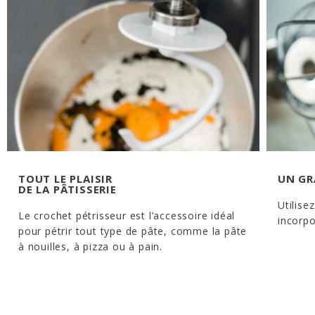
TOUT LE PLAISIR
UN GR
DE LA PÂTISSERIE
Utilise
Le crochet pétrisseur est l’accessoire idéal
incorpo
pour pétrir tout type de pâte, comme la pâte
à nouilles, à pizza ou à pain.