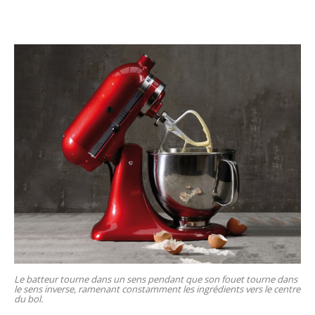
Le batteur tourne dans un sens pendant que son fouet tourne dans
le sens inverse, ramenant constamment les ingrédients vers le centre
du bol.