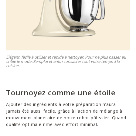
Élégant, facile à utiliser et rapide à nettoyer. Pour ne plus passer au
crible le mode d’emploi et enfin consacrer tout votre temps à la
cuisine.
Tournoyez comme une étoile
Ajouter des ingrédients à votre préparation n’aura
jamais été aussi facile, grâce à l’action de mélange à
mouvement planétaire de notre robot pâtissier. Quand
qualité optimale rime avec effort minimal.