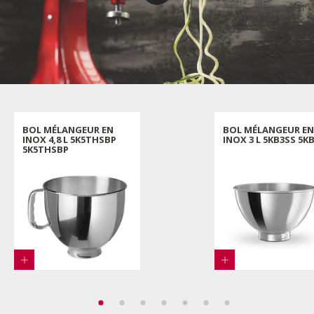
BOL MÉLANGEUR EN
BOL MÉLANGEUR EN
INOX 4,8 L 5K5THSBP
INOX 3 L 5KB3SS 5K
5K5THSBP