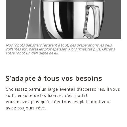
Nos robots pâtissiers résistent à tout, des préparations les plus
collantes aux pâtes les plus épaisses. Alors n’hésitez plus. Offrez à
votre robot un défi digne de lui.
S’adapte à tous vos besoins
Choisissez parmi un large éventail d’accessoires. Il vous
suffit ensuite de les fixer, et c’est parti !
Vous n’avez plus qu’à créer tous les plats dont vous
aviez toujours rêvé.