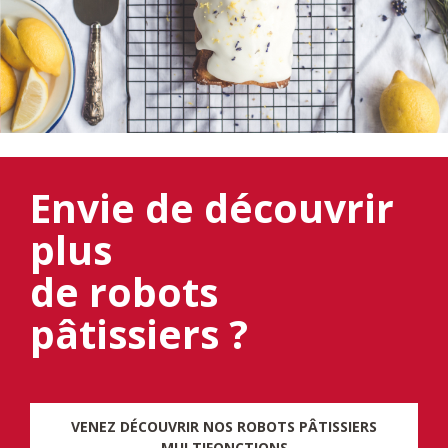
Envie de découvrir
plus
de robots
pâtissiers ?
VENEZ DÉCOUVRIR NOS ROBOTS PÂTISSIERS
MULTIFONCTIONS