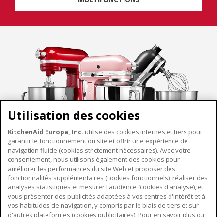
Utilisation des cookies
KitchenAid Europa, Inc.
utilise des cookies internes et tiers pour
garantir le fonctionnement du site et offrir une expérience de
navigation fluide (cookies strictement nécessaires). Avec votre
consentement, nous utilisons également des cookies pour
améliorer les performances du site Web et proposer des
fonctionnalités supplémentaires (cookies fonctionnels), réaliser des
À PROPOS DE KITCHENAID
analyses statistiques et mesurer l'audience (cookies d'analyse), et
vous présenter des publicités adaptées à vos centres d'intérêt et à
À propos de KitchenAid
vos habitudes de navigation, y compris par le biais de tiers et sur
NOS PRODUITS
Histoire de la marque
d'autres plateformes (cookies publicitaires). Pour en savoir plus ou