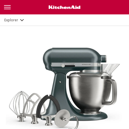
Description
Fonctions
Documents et enregistrement
Explorer