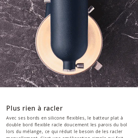
Plus rien à racler
Avec ses bords en silicone flexibles, le batteur plat à
double bord flexible racle doucement les parois du bol
lors du mélange, ce qui réduit le besoin de les racler