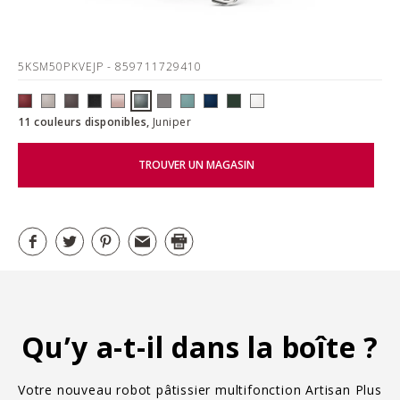
5KSM50PKVEJP
- 859711729410
11 couleurs disponibles,
Juniper
TROUVER UN MAGASIN
Qu’y a-t-il dans la boîte ?
Votre nouveau robot pâtissier multifonction Artisan Plus