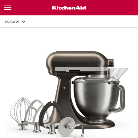
Description
Fonctions
Documents et enregistrement
Explorer