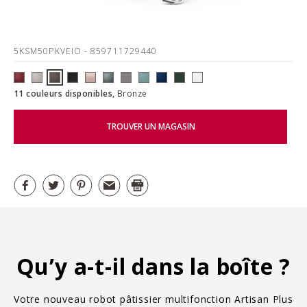
5KSM50PKVEIO
- 859711729440
11 couleurs disponibles,
Bronze
TROUVER UN MAGASIN
Qu’y a-t-il dans la boîte ?
Votre nouveau robot pâtissier multifonction Artisan Plus