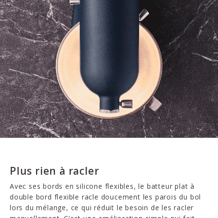
Plus rien à racler
Avec ses bords en silicone flexibles, le batteur plat à
double bord flexible racle doucement les parois du bol
lors du mélange, ce qui réduit le besoin de les racler